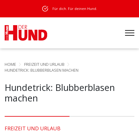
Für dich. Für deinen Hund.
HOME
FREIZEIT UND URLAUB
HUNDETRICK: BLUBBERBLASEN MACHEN
Hundetrick: Blubberblasen
machen
FREIZEIT UND URLAUB