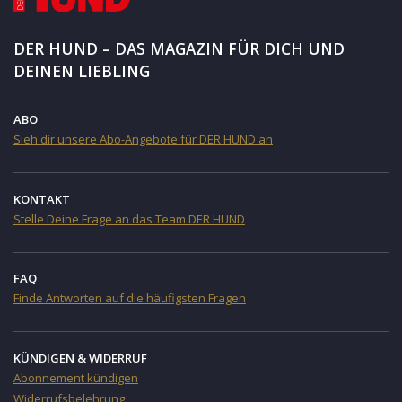
DER HUND – DAS MAGAZIN FÜR DICH UND
DEINEN LIEBLING
ABO
Sieh dir unsere Abo-Angebote für DER HUND an
KONTAKT
Stelle Deine Frage an das Team DER HUND
FAQ
Finde Antworten auf die häufigsten Fragen
KÜNDIGEN & WIDERRUF
Abonnement kündigen
Widerrufsbelehrung