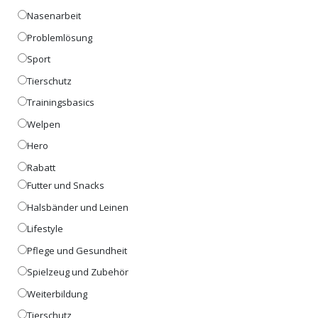
Nasenarbeit
Problemlösung
Sport
Tierschutz
Trainingsbasics
Welpen
Hero
Rabatt
Futter und Snacks
Halsbänder und Leinen
Lifestyle
Pflege und Gesundheit
Spielzeug und Zubehör
Weiterbildung
Tierschutz