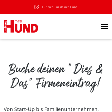
Für dich. Für deinen Hund.
Buche deinen "Dies &
Das" Firmeneintrag!
Von Start-Up bis Familienunternehmen,