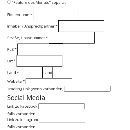
"Feature des Monats" separat
Firmenname
*
Inhaber / Ansprechpartner
*
Straße, Hausnummer
*
PLZ
*
Ort
*
Land
*
Land
Website
*
Tracking Link (wenn vorhanden)
Social Media
Link zu Facebook
falls vorhanden
Link zu Instagram
falls vorhanden