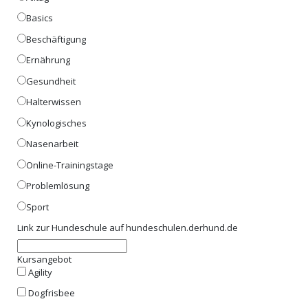
Basics
Beschäftigung
Ernährung
Gesundheit
Halterwissen
Kynologisches
Nasenarbeit
Online-Trainingstage
Problemlösung
Sport
Link zur Hundeschule auf hundeschulen.derhund.de
Kursangebot
Agility
Dogfrisbee