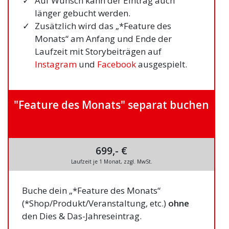
Auf Wunsch kann der Eintrag auch
länger gebucht werden.
Zusätzlich wird das „*Feature des
Monats“ am Anfang und Ende der
Laufzeit mit Storybeiträgen auf
Instagram
und
Facebook
ausgespielt.
"Feature des Monats" separat buchen
699,- €
Laufzeit je 1 Monat, zzgl. MwSt.
Buche dein „*Feature des Monats“
(*Shop/Produkt/Veranstaltung, etc.)
ohne
den Dies & Das-Jahreseintrag.