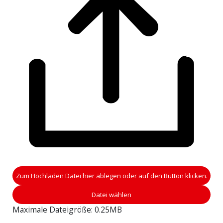
Zum Hochladen Datei hier ablegen oder auf den Button klicken.
Datei wählen
Maximale Dateigröße: 0.25MB