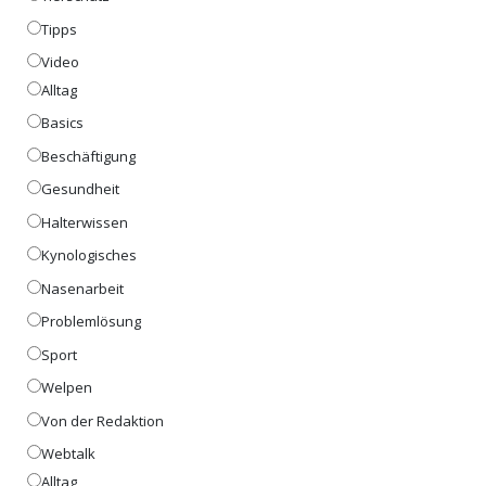
Tipps
Video
Alltag
Basics
Beschäftigung
Gesundheit
Halterwissen
Kynologisches
Nasenarbeit
Problemlösung
Sport
Welpen
Von der Redaktion
Webtalk
Alltag