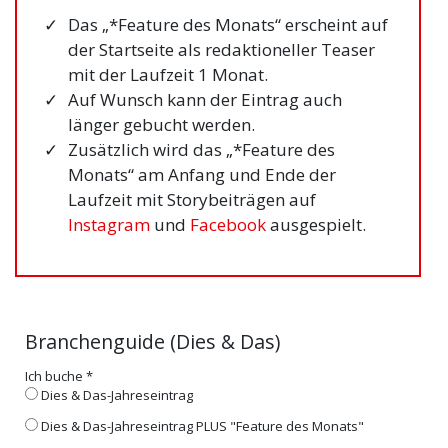
Das „*Feature des Monats“ erscheint auf
der Startseite als redaktioneller Teaser
mit der Laufzeit 1 Monat.
Auf Wunsch kann der Eintrag auch
länger gebucht werden.
Zusätzlich wird das „*Feature des
Monats“ am Anfang und Ende der
Laufzeit mit Storybeiträgen auf
Instagram
und
Facebook
ausgespielt.
Branchenguide (Dies & Das)
Ich buche
*
Dies & Das-Jahreseintrag
Dies & Das-Jahreseintrag PLUS "Feature des Monats"