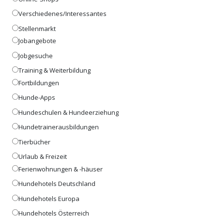
Verschiedenes/Interessantes
Stellenmarkt
Jobangebote
Jobgesuche
Training & Weiterbildung
Fortbildungen
Hunde-Apps
Hundeschulen & Hundeerziehung
Hundetrainerausbildungen
Tierbücher
Urlaub & Freizeit
Ferienwohnungen & -häuser
Hundehotels Deutschland
Hundehotels Europa
Hundehotels Österreich