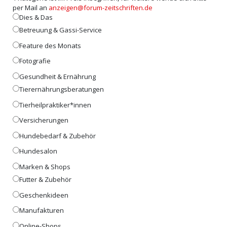
per Mail an
anzeigen@forum-zeitschriften.de
Dies & Das
Betreuung & Gassi-Service
Feature des Monats
Fotografie
Gesundheit & Ernährung
Tierernährungsberatungen
Tierheilpraktiker*innen
Versicherungen
Hundebedarf & Zubehör
Hundesalon
Marken & Shops
Futter & Zubehör
Geschenkideen
Manufakturen
Online-Shops