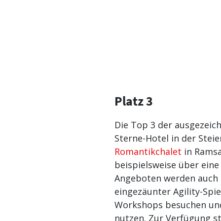
Platz 3
Die Top 3 der ausgezeich
Sterne-Hotel in der Stei
Romantikchalet
in Ramsa
beispielsweise über ein
Angeboten werden auch R
eingezäunter Agility-Spi
Workshops besuchen und
nutzen. Zur Verfügung s