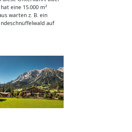
 hat eine 15.000 m²
us warten z. B. ein
ndeschnüffelwald auf