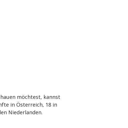
chauen möchtest, kannst
fte in Österreich, 18 in
 den Niederlanden.