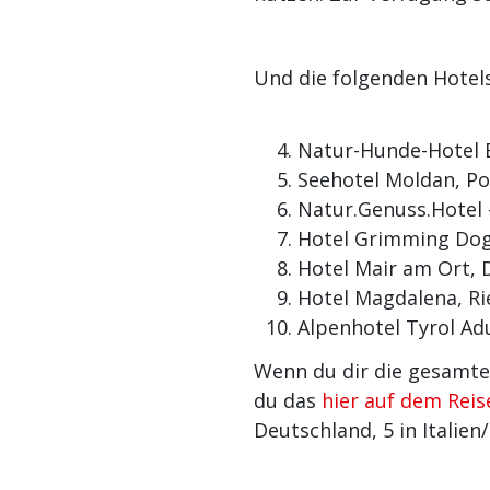
Und die folgenden Hotels
Natur-Hunde-Hotel B
Seehotel Moldan, P
Natur.Genuss.Hotel 
Hotel Grimming Dogs
Hotel Mair am Ort, D
Hotel Magdalena, Ried
Alpenhotel Tyrol Adu
Wenn du dir die gesamte
du das
hier auf dem Reis
Deutschland, 5 in Italien