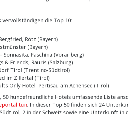
 vervollständigen die Top 10:
ergfried, Rötz (Bayern)
ostmünster (Bayern)
– Sonnasita, Faschina (Vorarlberg)
 & Friends, Rauris (Salzburg)
orf Tirol (Trentino-Südtirol)
 im Zillertal (Tirol)
lts Only Hotel, Pertisau am Achensee (Tirol)
, 50 hundefreundliche Hotels umfassende Liste ans
eportal tun
. In dieser Top 50 finden sich 24 Unterkün
/Südtirol, 2 in der Schweiz sowie eine Unterkunft in