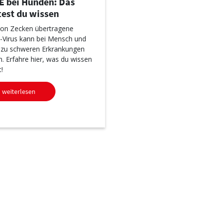
E bei Hunden: Das
test du wissen
on Zecken übertragene
Virus kann bei Mensch und
zu schweren Erkrankungen
n. Erfahre hier, was du wissen
!
weiterlesen