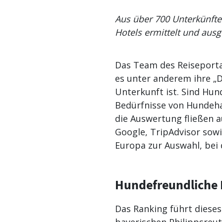
Aus über 700 Unterkünfte
Hotels ermittelt und ausg
Das Team des Reiseportal
es unter anderem ihre „D
Unterkunft ist. Sind Hun
Bedürfnisse von Hundeha
die Auswertung fließen a
Google, TripAdvisor sow
Europa zur Auswahl, bei
Hundefreundliche H
Das Ranking führt dieses