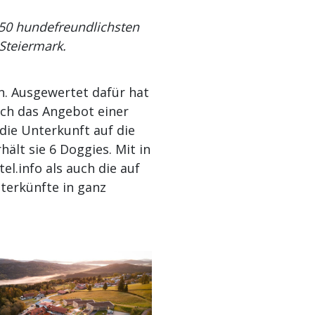
 50 hundefreundlichsten
 Steiermark.
n. Ausgewertet dafür hat
ich das Angebot einer
 die Unterkunft auf die
rhält sie 6 Doggies. Mit in
l.info als auch die auf
terkünfte in ganz