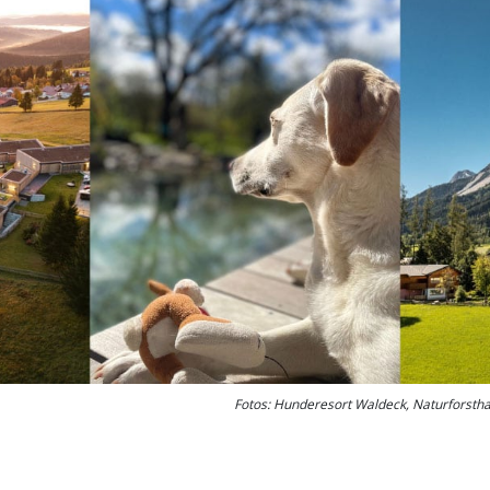
Fotos: Hunderesort Waldeck, Naturforstha