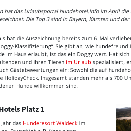
n hat das Urlaubsportal hundehotel.info im April die
ezeichnet. Die Top 3 sind in Bayern, Kärnten und der
s hat die Auszeichnung bereits zum 6. Mal verliehe
oggy-Klassifizierung“. Sie gibt an, wie hundefreundl
de im Haus erlaubt, ist das ein Doggy wert. Hat sich
ltenden und ihren Tieren
im Urlaub
spezialisiert, e
uch Gästebewertungen ein: Sowohl die auf hundehote
ie HolidayCheck. Insgesamt standen mehr als 700 Un
 denen Hunde willkommen sind.
otels Platz 1
 Jahr das
Hunderesort Waldeck
im