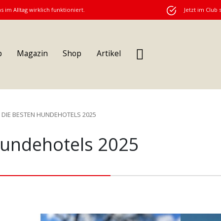
s im Alltag wirklich funktioniert.
Jetzt im Club 
b
Magazin
Shop
Artikel
DIE BESTEN HUNDEHOTELS 2025
Hundehotels 2025