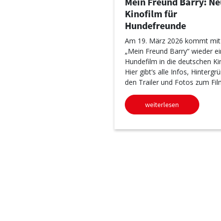
Mein Freund Barry: Ne
Kinofilm für
Hundefreunde
Am 19. März 2026 kommt mit
„Mein Freund Barry“ wieder ei
Hundefilm in die deutschen Ki
Hier gibt’s alle Infos, Hintergr
den Trailer und Fotos zum Fil
weiterlesen