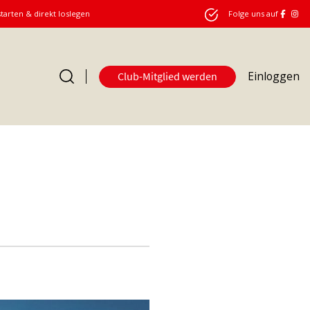
starten & direkt loslegen
Folge uns auf
Einloggen
Club-Mitglied werden