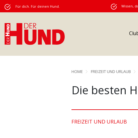
Wissen, da
Für dich. Für deinen Hund.
Clu
HOME
FREIZEIT UND URLAUB
Die besten 
FREIZEIT UND URLAUB