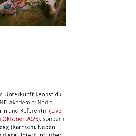
en Unterkunft kennst du
ND Akademie: Nadia
erin und Referentin
(Live-
m Oktober 2025)
, sondern
egg (Kärnten). Neben
h diese Unterkunft über