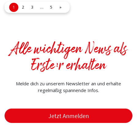
1
2
3
…
5
»
Alle wichtigen News als
Erste:r erhalten
Melde dich zu unserem Newsletter an und erhalte
regelmäßig spannende Infos.
Jetzt Anmelden