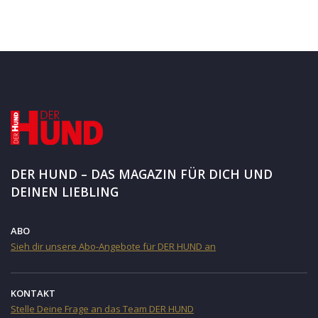
DER HUND – DAS MAGAZIN FÜR DICH UND
DEINEN LIEBLING
ABO
Sieh dir unsere Abo-Angebote für DER HUND an
KONTAKT
Stelle Deine Frage an das Team DER HUND