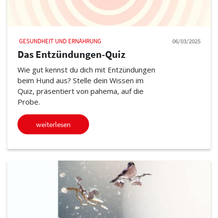
GESUNDHEIT UND ERNÄHRUNG
06/03/2025
Das Entzündungen-Quiz
Wie gut kennst du dich mit Entzündungen
beim Hund aus? Stelle dein Wissen im
Quiz, präsentiert von pahema, auf die
Probe.
weiterlesen