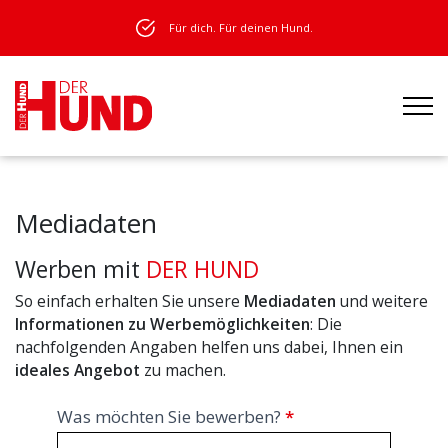
Für dich. Für deinen Hund.
Mediadaten
Werben mit
DER HUND
So einfach erhalten Sie unsere
Mediadaten
und weitere
Informationen zu Werbemöglichkeiten
: Die
nachfolgenden Angaben helfen uns dabei, Ihnen ein
ideales Angebot
zu machen.
Mediadaten
Was möchten Sie bewerben?
*
anfordern