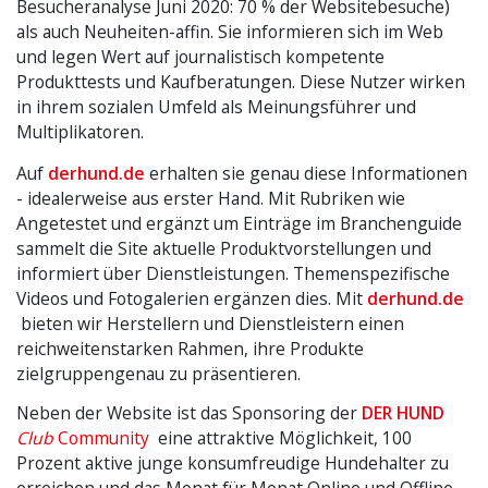
Besucheranalyse Juni 2020: 70 % der Websitebesuche)
als auch Neuheiten-affin. Sie informieren sich im Web
und legen Wert auf journalistisch kompetente
Produkttests und Kaufberatungen. Diese Nutzer wirken
in ihrem sozialen Umfeld als Meinungsführer und
Multiplikatoren.
Auf
derhund.de
erhalten sie genau diese Informationen
- idealerweise aus erster Hand. Mit Rubriken wie
Angetestet und ergänzt um Einträge im Branchenguide
sammelt die Site aktuelle Produktvorstellungen und
informiert über Dienstleistungen. Themenspezifische
Videos und Fotogalerien ergänzen dies. Mit
derhund.de
bieten wir Herstellern und Dienstleistern einen
reichweitenstarken Rahmen, ihre Produkte
zielgruppengenau zu präsentieren.
Neben der Website ist das Sponsoring der
DER HUND
Club
Community
eine attraktive Möglichkeit, 100
Prozent aktive junge konsumfreudige Hundehalter zu
erreichen und das Monat für Monat Online und Offline.