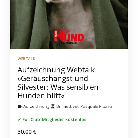
WEBTALK
Aufzeichnung Webtalk
»Geräuschangst und
Silvester: Was sensiblen
Hunden hilft«
Aufzeichnung
Dr. med. vet. Pasquale Piturru
Für Club-Mitglieder kostenlos
30,00
€