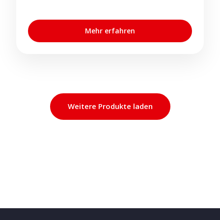
Mehr erfahren
Weitere Produkte laden