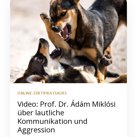
ONLINE-ZERTIFIKATSKURS
Video: Prof. Dr. Ádám Miklósi
über lautliche
Kommunikation und
Aggression