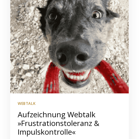
WEBTALK
Aufzeichnung Webtalk
»Frustrationstoleranz &
Impulskontrolle«