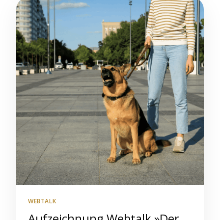
WEBTALK
Aufzeichnung Webtalk »Der