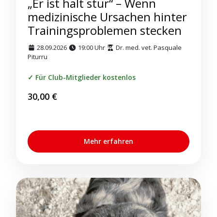
„Er ist halt stur“ – Wenn
medizinische Ursachen hinter
Trainingsproblemen stecken
28.09.2026
19:00 Uhr
Dr. med. vet. Pasquale
Piturru
Für Club-Mitglieder kostenlos
30,00
€
Mehr erfahren