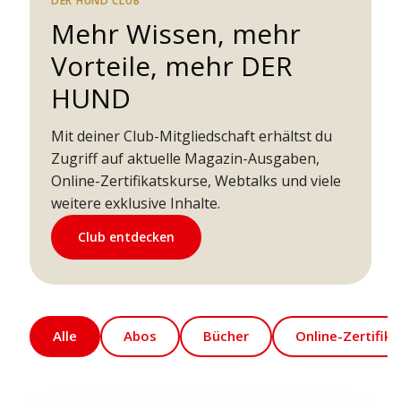
DER HUND CLUB
Mehr Wissen, mehr
Vorteile, mehr DER
HUND
Mit deiner Club-Mitgliedschaft erhältst du
Zugriff auf aktuelle Magazin-Ausgaben,
Online-Zertifikatskurse, Webtalks und viele
weitere exklusive Inhalte.
Club entdecken
Alle
Abos
Bücher
Online-Zertifik