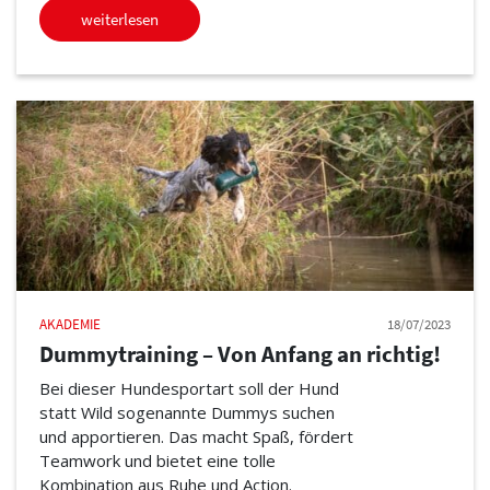
weiterlesen
AKADEMIE
18/07/2023
Dummytraining – Von Anfang an richtig!
Bei dieser Hundesportart soll der Hund
statt Wild sogenannte Dummys suchen
und apportieren. Das macht Spaß, fördert
Teamwork und bietet eine tolle
Kombination aus Ruhe und Action.