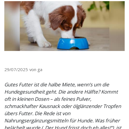
29/07/2025
von ga
Gutes Futter ist die halbe Miete, wenn’s um die
Hundegesundheit geht. Die andere Hälfte? Kommt
oft in kleinen Dosen – als feines Pulver,
schmackhafter Kausnack oder ölglänzender Tropfen
übers Futter. Die Rede ist von
Nahrungsergänzungsmitteln für Hunde. Was früher
belächelt wurde („Der Hund frisst doch eh alles!“), ist