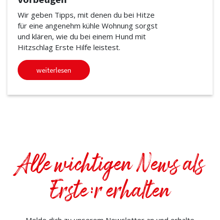
Wir geben Tipps, mit denen du bei Hitze
für eine angenehm kühle Wohnung sorgst
und klären, wie du bei einem Hund mit
Hitzschlag Erste Hilfe leistest.
weiterlesen
Alle wichtigen News als
Erste:r erhalten
Melde dich zu unserem Newsletter an und erhalte