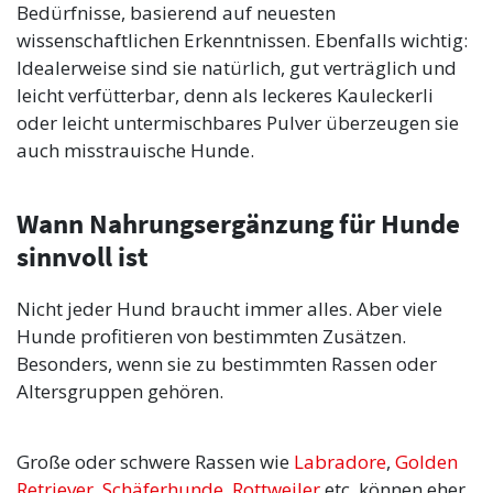
Bedürfnisse, basierend auf neuesten
wissenschaftlichen Erkenntnissen. Ebenfalls wichtig:
Idealerweise sind sie natürlich, gut verträglich und
leicht verfütterbar, denn als leckeres Kauleckerli
oder leicht untermischbares Pulver überzeugen sie
auch misstrauische Hunde.
Wann Nahrungsergänzung für Hunde
sinnvoll ist
Nicht jeder Hund braucht immer alles. Aber viele
Hunde profitieren von bestimmten Zusätzen.
Besonders, wenn sie zu bestimmten Rassen oder
Altersgruppen gehören.
Große oder schwere Rassen wie
Labradore
,
Golden
Retriever
,
Schäferhunde
,
Rottweiler
etc. können eher