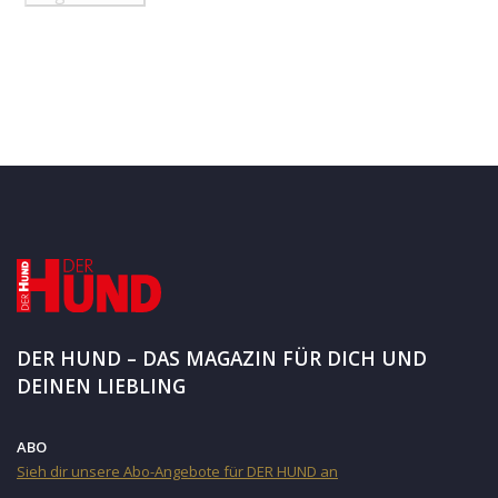
DER HUND – DAS MAGAZIN FÜR DICH UND
DEINEN LIEBLING
ABO
Sieh dir unsere Abo-Angebote für DER HUND an