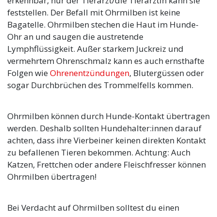
erkennbar, nur der Tierarzt/die Tierärztin kann sie
feststellen. Der Befall mit Ohrmilben ist keine
Bagatelle. Ohrmilben stechen die Haut im Hunde-
Ohr an und saugen die austretende
Lymphflüssigkeit. Außer starkem Juckreiz und
vermehrtem Ohrenschmalz kann es auch ernsthafte
Folgen wie
Ohrenentzündungen
, Blutergüssen oder
sogar Durchbrüchen des Trommelfells kommen.
Ohrmilben können durch Hunde-Kontakt übertragen
werden. Deshalb sollten Hundehalter:innen darauf
achten, dass ihre Vierbeiner keinen direkten Kontakt
zu befallenen Tieren bekommen. Achtung: Auch
Katzen, Frettchen oder andere Fleischfresser können
Ohrmilben übertragen!
Bei Verdacht auf Ohrmilben solltest du einen