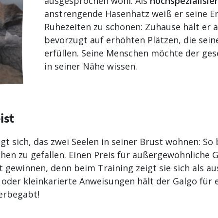
ausgesprochen wohl. Als
hochspezialisie
anstrengende Hasenhatz weiß er seine En
Ruhezeiten zu schonen: Zuhause hält er 
bevorzugt auf erhöhten Plätzen, die sei
erfüllen. Seine Menschen möchte der ge
in seiner Nähe wissen.
ist
igt sich, das zwei Seelen in seiner Brust wohnen: So
hen zu gefallen. Einen Preis für außergewöhnliche 
 gewinnen, denn beim Training zeigt sie sich als au
der kleinkarierte Anweisungen hält der Galgo für en
erbegabt!