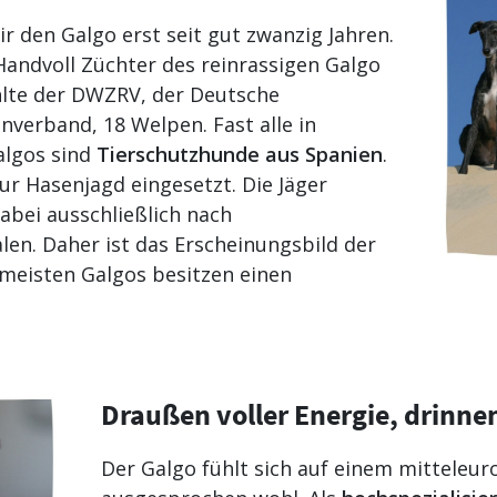
r den Galgo erst seit gut zwanzig Jahren.
 Handvoll Züchter des reinrassigen Galgo
hlte der DWZRV, der Deutsche
verband, 18 Welpen. Fast alle in
algos sind
Tierschutzhunde aus Spanien
.
r Hasenjagd eingesetzt. Die Jäger
dabei ausschließlich nach
n. Daher ist das Erscheinungsbild der
e meisten Galgos besitzen einen
Draußen voller Energie, drinn
Der Galgo fühlt sich auf einem mitteleur