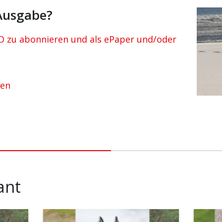
 Ausgabe?
 zu abonnieren und als ePaper und/oder
sen
ant