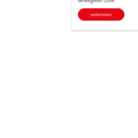
verwegenen Look!
weiterlesen