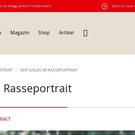
s im Alltag wirklich funktioniert.
Jetzt im Club 
b
Magazin
Shop
Artikel
RTRAIT
DER GALGO IM RASSEPORTRAIT
 Rasseportrait
RAIT