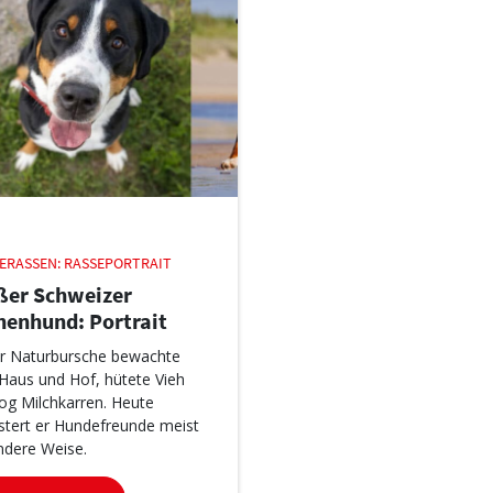
ERASSEN: RASSEPORTRAIT
ßer Schweizer
nenhund: Portrait
r Naturbursche bewachte
 Haus und Hof, hütete Vieh
og Milchkarren. Heute
stert er Hundefreunde meist
ndere Weise.