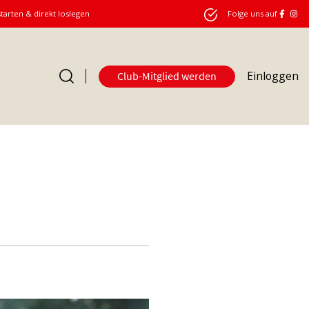
starten & direkt loslegen
Folge uns auf
Einloggen
Club-Mitglied werden