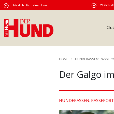
Wissen, da
Für dich. Für deinen Hund.
Clu
HOME
HUNDERASSEN: RASSEPO
Der Galgo im
HUNDERASSEN: RASSEPORT