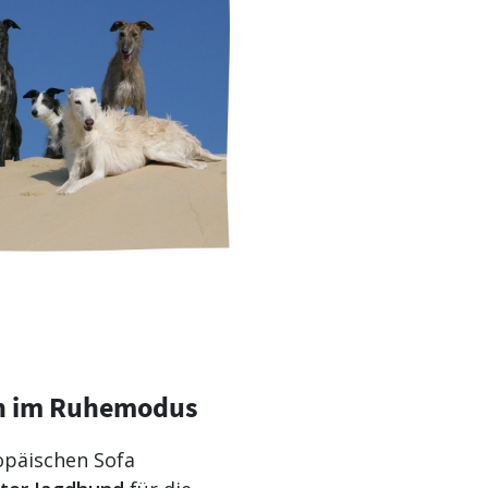
en im Ruhemodus
opäischen Sofa