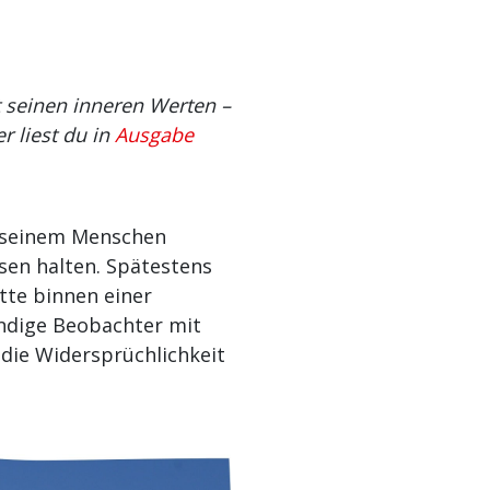
 seinen inneren Werten –
r liest du in
Ausgabe
n seinem Menschen
sen halten. Spätestens
tte binnen einer
ndige Beobachter mit
 die Widersprüchlichkeit