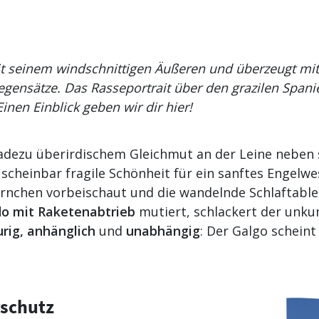
t seinem windschnittigen Äußeren und überzeugt mit
egensätze. Das Rasseportrait über den grazilen Spanie
nen Einblick geben wir dir hier!
adezu überirdischem Gleichmut an der Leine nebe
scheinbar fragile Schönheit für ein sanftes Engelwe
rnchen vorbeischaut und die wandelnde Schlaftable
o mit Raketenabtrieb
mutiert, schlackert der unku
rig, anhänglich
und
unabhängig
: Der Galgo scheint
rschutz