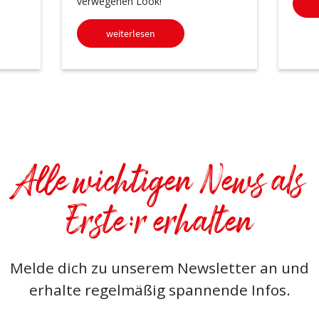
verwegenen Look!
weiterlesen
Alle wichtigen News als
Erste:r erhalten
Melde dich zu unserem Newsletter an und
erhalte regelmäßig spannende Infos.