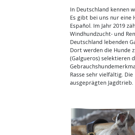
In Deutschland kennen wi
Es gibt bei uns nur eine
Español. Im Jahr 2019 zä
Windhundzucht- und Renn
Deutschland lebenden G
Dort werden die Hunde zu
(Galgueros) selektieren 
Gebrauchshundemerkmale
Rasse sehr vielfältig. Di
ausgeprägten Jagdtrieb.