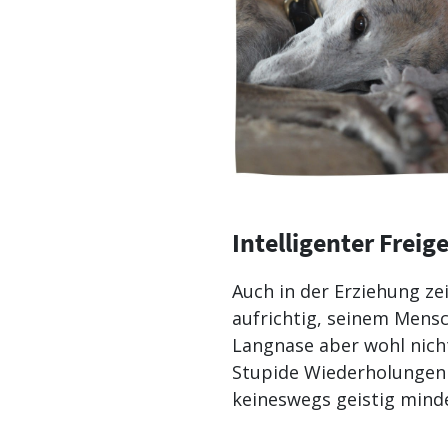
Intelligenter Freige
Auch in der Erziehung ze
aufrichtig, seinem Mensc
Langnase aber wohl nicht
Stupide Wiederholungen o
keineswegs geistig mind