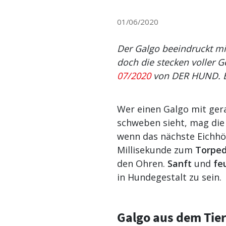
01/06/2020
Der Galgo beeindruckt mi
doch die stecken voller G
07/2020
von DER HUND. Ei
Wer einen Galgo mit ger
schweben sieht, mag die 
wenn das nächste Eichhö
Millisekunde zum
Torped
den Ohren.
Sanft
und
feu
in Hundegestalt zu sein.
Galgo aus dem Tie