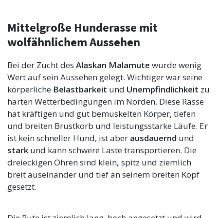
Mittelgroße Hunderasse mit
wolfähnlichem Aussehen
Bei der Zucht des
Alaskan Malamute
wurde wenig
Wert auf sein Aussehen gelegt. Wichtiger war seine
körperliche
Belastbarkeit
und
Unempfindlichkeit
zu
harten Wetterbedingungen im Norden. Diese Rasse
hat kräftigen und gut bemuskelten Körper, tiefen
und breiten Brustkorb und leistungsstarke Läufe. Er
ist kein schneller Hund, ist aber
ausdauernd
und
stark
und kann schwere Laste transportieren. Die
dreieckigen Ohren sind klein
,
spitz und ziemlich
breit auseinander und tief an seinem breiten Kopf
gesetzt.
Die Rute ist ziemlich lang, hoch angesetzt und wird