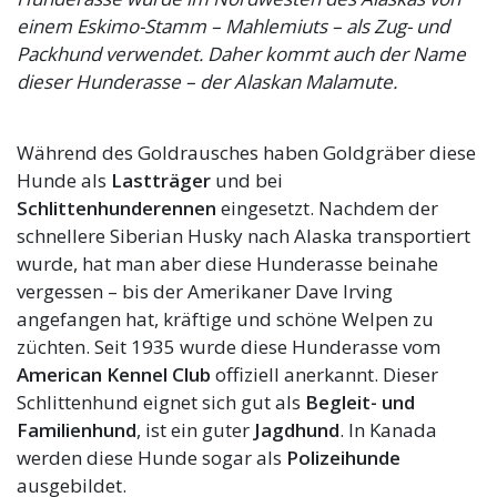
einem Eskimo-Stamm – Mahlemiuts – als Zug- und
Packhund verwendet. Daher kommt auch der Name
dieser Hunderasse – der Alaskan Malamute.
Während des Goldrausches haben Goldgräber diese
Hunde als
Lastträger
und bei
Schlittenhunderennen
eingesetzt. Nachdem der
schnellere Siberian Husky nach Alaska transportiert
wurde, hat man aber diese Hunderasse beinahe
vergessen – bis der Amerikaner Dave Irving
angefangen hat, kräftige und schöne Welpen zu
züchten. Seit 1935 wurde diese Hunderasse vom
American Kennel Club
offiziell anerkannt. Dieser
Schlittenhund eignet sich gut als
Begleit- und
Familienhund
, ist ein guter
Jagdhund
. In Kanada
werden diese Hunde sogar als
Polizeihunde
ausgebildet.