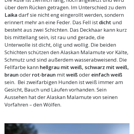
über dem Rücken getragen. Im Unterschied zu dem
Laika
darf sie nicht eng eingerollt werden, sondern
erinnert mehr an eine Feder. Das Fell ist
dicht
und
besteht aus zwei Schichten. Das Deckhaar kann kurz
bis mittellang sein, ist rau und gerade, die
Unterwolle ist dicht, ölig und wollig. Die beiden
Schichten schützen den Alaskan Malamute vor Kälte,
Schmutz und sind außerdem wasserabweisend. Die
Fellfarbe kann
hellgrau mit weiß,
schwarz mit weiß,
braun
oder
rot-braun
mit
weiß
oder
einfach weiß
sein. Bei zweifarbigen Hunden ist weiß immer am
Gesicht, Bauch und Läufen vorhanden. Sein
Aussehen hat der Alaskan Malamute von seinen
Vorfahren – den Wölfen.