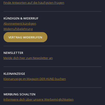
Finde Antworten auf die häufigsten Fragen
KÜNDIGEN & WIDERRUF
Abonnement kündigen
Widerrufsbelehrung
VERTRAG WIDERRUFEN
NEWSLETTER
Melde dich hier zum Newsletter an
KLEINANZEIGE
Kleinanzeige im Magazin DER HUND buchen
WERBUNG SCHALTEN
Informiere dich über unsere Werbemöglichkeiten