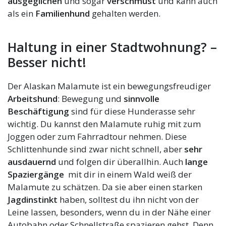
ausgeglichen
und sogar
verschmust
und kann auch
als ein
Familienhund
gehalten werden.
Haltung in einer Stadtwohnung? –
Besser nicht!
Der Alaskan Malamute ist ein bewegungsfreudiger
Arbeitshund
: Bewegung und
sinnvolle
Beschäftigung
sind für diese Hunderasse sehr
wichtig. Du kannst den Malamute ruhig mit zum
Joggen oder zum Fahrradtour nehmen. Diese
Schlittenhunde sind zwar nicht schnell, aber
sehr
ausdauernd
und folgen dir überallhin. Auch
lange
Spaziergänge
mit dir in einem Wald weiß der
Malamute zu schätzen. Da sie aber einen starken
Jagdinstinkt
haben, solltest du ihn nicht von der
Leine lassen, besonders, wenn du in der Nähe einer
Autobahn oder Schnellstraße spazieren gehst. Denn,