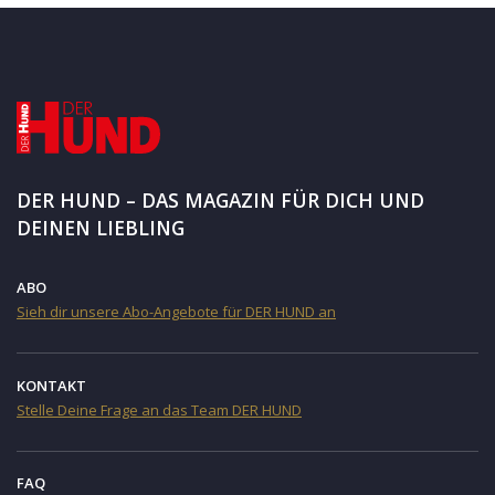
DER HUND – DAS MAGAZIN FÜR DICH UND
DEINEN LIEBLING
ABO
Sieh dir unsere Abo-Angebote für DER HUND an
KONTAKT
Stelle Deine Frage an das Team DER HUND
FAQ