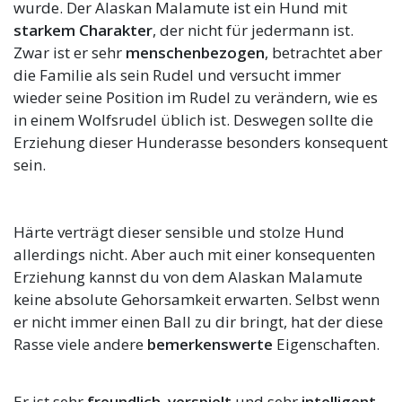
wurde. Der Alaskan Malamute ist ein Hund mit
starkem Charakter
, der nicht für jedermann ist.
Zwar ist er sehr
menschenbezogen
, betrachtet aber
die Familie als sein Rudel und versucht immer
wieder seine Position im Rudel zu verändern, wie es
in einem Wolfsrudel üblich ist. Deswegen sollte die
Erziehung dieser Hunderasse besonders konsequent
sein.
Härte verträgt dieser sensible und stolze Hund
allerdings nicht. Aber auch mit einer konsequenten
Erziehung kannst du von dem Alaskan Malamute
keine absolute Gehorsamkeit erwarten. Selbst wenn
er nicht immer einen Ball zu dir bringt, hat der diese
Rasse viele andere
bemerkenswerte
Eigenschaften.
Er ist sehr
freundlich
,
verspielt
und sehr
intelligent
.