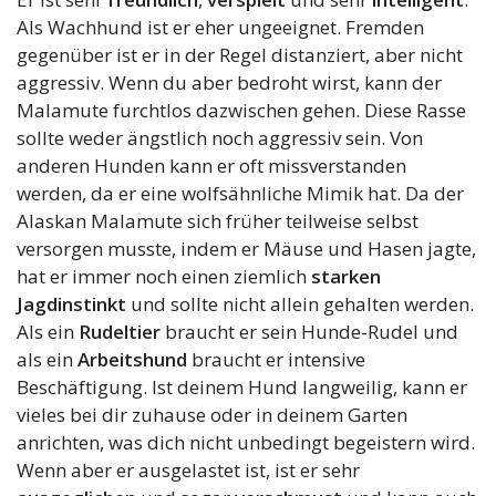
Als Wachhund ist er eher ungeeignet. Fremden
gegenüber ist er in der Regel distanziert, aber nicht
aggressiv. Wenn du aber bedroht wirst, kann der
Malamute furchtlos dazwischen gehen. Diese Rasse
sollte weder ängstlich noch aggressiv sein. Von
anderen Hunden kann er oft missverstanden
werden, da er eine wolfsähnliche Mimik hat. Da der
Alaskan Malamute sich früher teilweise selbst
versorgen musste, indem er Mäuse und Hasen jagte,
hat er immer noch einen ziemlich
starken
Jagdinstinkt
und sollte nicht allein gehalten werden.
Als ein
Rudeltier
braucht er sein Hunde-Rudel und
als ein
Arbeitshund
braucht er intensive
Beschäftigung. Ist deinem Hund langweilig, kann er
vieles bei dir zuhause oder in deinem Garten
anrichten, was dich nicht unbedingt begeistern wird.
Wenn aber er ausgelastet ist, ist er sehr