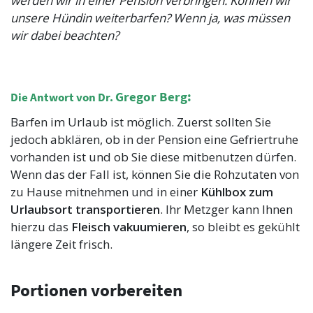
werden wir in einer Pension verbringen. Können wir
unsere Hündin weiterbarfen? Wenn ja, was müssen
wir dabei beachten?
Gr
egor Berg:
Die Antwort von Dr.
Barfen im Urlaub ist möglich. Zuerst sollten Sie
jedoch abklären, ob in der Pension eine Gefriertruhe
vorhanden ist und ob Sie diese mitbenutzen dürfen.
Wenn das der Fall ist, können Sie die Rohzutaten von
zu Hause mitnehmen und in einer
Kühlbox zum
Urlaubsort transportieren
. Ihr Metzger kann Ihnen
hierzu das
Fleisch vakuumieren
, so bleibt es gekühlt
längere Zeit frisch.
Portionen vorbereiten