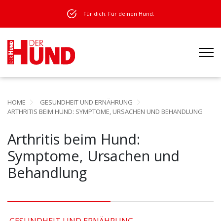
Für dich. Für deinen Hund.
HOME
GESUNDHEIT UND ERNÄHRUNG
ARTHRITIS BEIM HUND: SYMPTOME, URSACHEN UND BEHANDLUNG
Arthritis beim Hund:
Symptome, Ursachen und
Behandlung
GESUNDHEIT UND ERNÄHRUNG