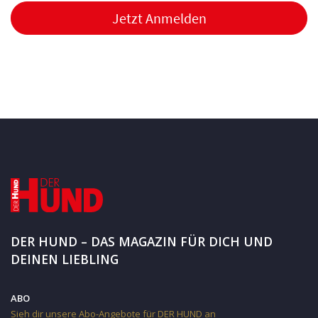
Jetzt Anmelden
DER HUND – DAS MAGAZIN FÜR DICH UND
DEINEN LIEBLING
ABO
Sieh dir unsere Abo-Angebote für DER HUND an