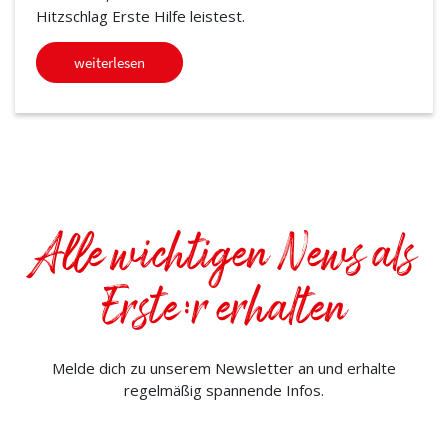
Hitzschlag Erste Hilfe leistest.
weiterlesen
Alle wichtigen News als
Erste:r erhalten
Melde dich zu unserem Newsletter an und erhalte
regelmäßig spannende Infos.