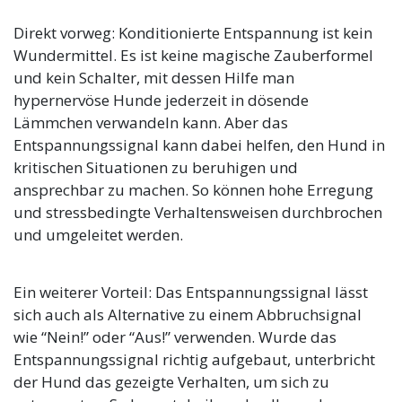
Direkt vorweg: Konditionierte Entspannung ist kein
Wundermittel. Es ist keine magische Zauberformel
und kein Schalter, mit dessen Hilfe man
hypernervöse Hunde jederzeit in dösende
Lämmchen verwandeln kann. Aber das
Entspannungssignal kann dabei helfen, den Hund in
kritischen Situationen zu beruhigen und
ansprechbar zu machen. So können hohe Erregung
und stressbedingte Verhaltensweisen durchbrochen
und umgeleitet werden.
Ein weiterer Vorteil: Das Entspannungssignal lässt
sich auch als Alternative zu einem Abbruchsignal
wie “Nein!” oder “Aus!” verwenden. Wurde das
Entspannungssignal richtig aufgebaut, unterbricht
der Hund das gezeigte Verhalten, um sich zu