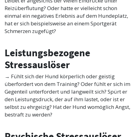
Leidet er angesichts der vielen Eindrücke unter
Reizüberflutung? Oder hatte er vielleicht schon
einmal ein negatives Erlebnis auf dem Hundeplatz,
hat er sich beispielsweise an einem Sportgerät
Schmerzen zugefügt?
Leistungsbezogene
Stressauslöser
→ Fühlt sich der Hund körperlich oder geistig
überfordert von dem Training? Oder fühlt er sich im
Gegenteil unterfordert und langweilt sich? Spürt er
den Leistungsdruck, der auf ihm lastet, oder ist er
selbst zu ehrgeizig? Hat der Hund womöglich Angst,
bestraft zu werden?
Psychische Stressauslöser