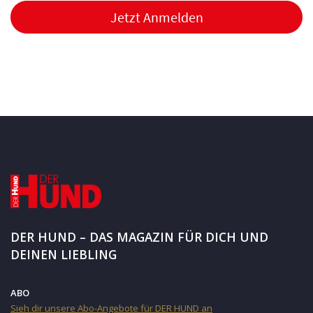
Jetzt Anmelden
DER HUND – DAS MAGAZIN FÜR DICH UND
DEINEN LIEBLING
ABO
Sieh dir unsere Abo-Angebote für DER HUND an