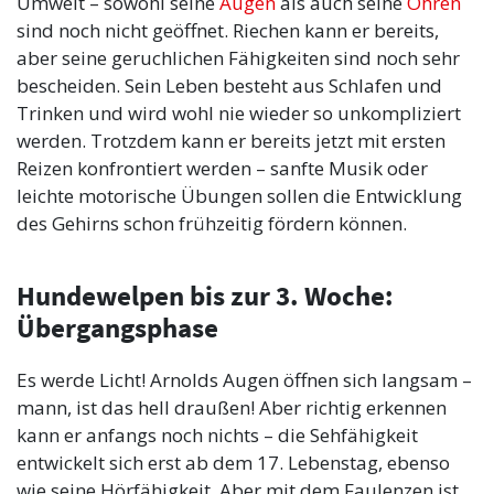
Umwelt – sowohl seine
Augen
als auch seine
Ohren
sind noch nicht geöffnet. Riechen kann er bereits,
aber seine geruchlichen Fähigkeiten sind noch sehr
bescheiden. Sein Leben besteht aus Schlafen und
Trinken und wird wohl nie wieder so unkompliziert
werden. Trotzdem kann er bereits jetzt mit ersten
Reizen konfrontiert werden – sanfte Musik oder
leichte motorische Übungen sollen die Entwicklung
des Gehirns schon frühzeitig fördern können.
Hundewelpen bis zur 3. Woche:
Übergangsphase
Es werde Licht! Arnolds Augen öffnen sich langsam –
mann, ist das hell draußen! Aber richtig erkennen
kann er anfangs noch nichts – die Sehfähigkeit
entwickelt sich erst ab dem 17. Lebenstag, ebenso
wie seine Hörfähigkeit. Aber mit dem Faulenzen ist