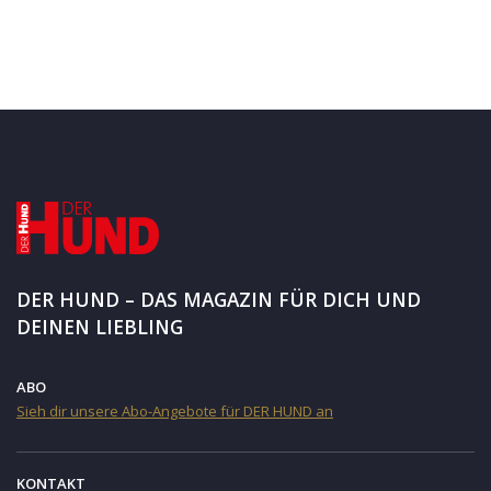
DER HUND – DAS MAGAZIN FÜR DICH UND
DEINEN LIEBLING
ABO
Sieh dir unsere Abo-Angebote für DER HUND an
KONTAKT