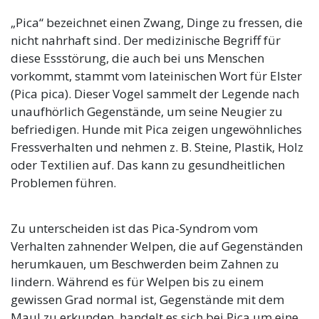
„Pica“ bezeichnet einen Zwang, Dinge zu fressen, die
nicht nahrhaft sind. Der medizinische Begriff für
diese Essstörung, die auch bei uns Menschen
vorkommt, stammt vom lateinischen Wort für Elster
(Pica pica). Dieser Vogel sammelt der Legende nach
unaufhörlich Gegenstände, um seine Neugier zu
befriedigen. Hunde mit Pica zeigen ungewöhnliches
Fressverhalten und nehmen z. B. Steine, Plastik, Holz
oder Textilien auf. Das kann zu gesundheitlichen
Problemen führen.
Zu unterscheiden ist das Pica-Syndrom vom
Verhalten zahnender Welpen, die auf Gegenständen
herumkauen, um Beschwerden beim Zahnen zu
lindern. Während es für Welpen bis zu einem
gewissen Grad normal ist, Gegenstände mit dem
Maul zu erkunden, handelt es sich bei Pica um eine