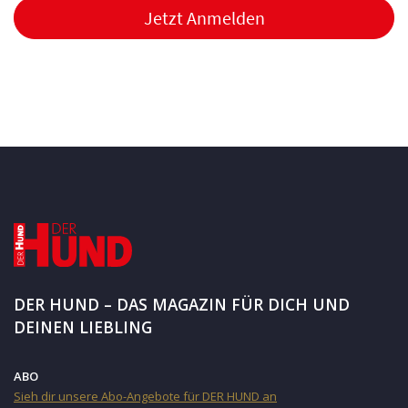
Jetzt Anmelden
DER HUND – DAS MAGAZIN FÜR DICH UND
DEINEN LIEBLING
ABO
Sieh dir unsere Abo-Angebote für DER HUND an