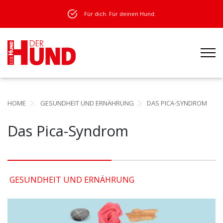
Für dich. Für deinen Hund.
HOME
GESUNDHEIT UND ERNÄHRUNG
DAS PICA-SYNDROM
Das Pica-Syndrom
GESUNDHEIT UND ERNÄHRUNG