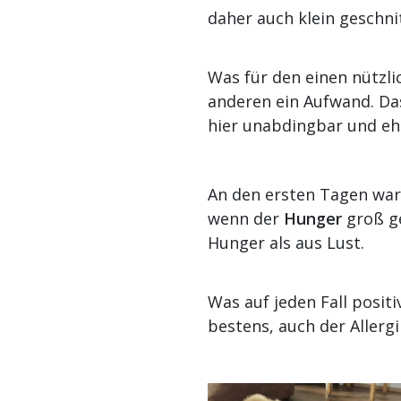
daher auch klein geschn
Was für den einen nützlich
anderen ein Aufwand. D
hier unabdingbar und e
An den ersten Tagen war
wenn der
Hunger
groß ge
Hunger als aus Lust.
Was auf jeden Fall posit
bestens, auch der Allergi