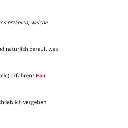
ams erzählen, welche
nd natürlich darauf, was
lle) erfahren?
Hier
schließlich vergeben