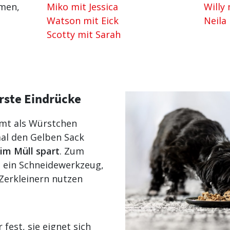
amen,
Miko mit Jessica
Willy 
Watson mit Eick
Neila
Scotty mit Sarah
rste Eindrücke
mt als Würstchen
al den Gelben Sack
im Müll spart
. Zum
 ein Schneidewerkzeug,
Zerkleinern nutzen
 fest, sie eignet sich