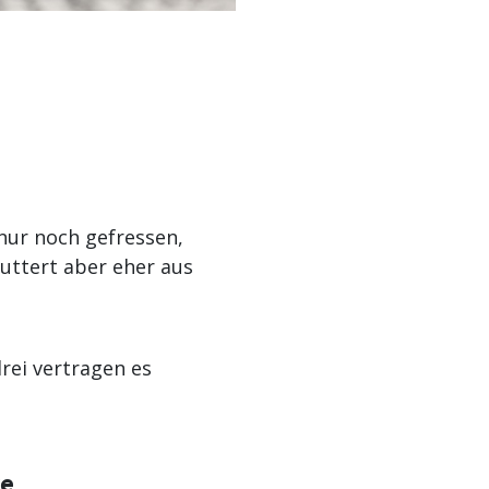
nur noch gefressen,
uttert aber eher aus
 drei vertragen es
ke