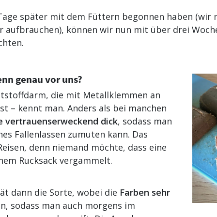
 Tage später mit dem Füttern begonnen haben (wir 
 aufbrauchen), können wir nun mit über drei Woch
chten.
enn genau vor uns?
ststoffdarm, die mit Metallklemmen an
ist – kennt man. Anders als bei manchen
e vertrauenserweckend dick
, sodass man
ches Fallenlassen zumuten kann. Das
Reisen, denn niemand möchte, dass eine
inem Rucksack vergammelt.
rät dann die Sorte, wobei die
Farben sehr
n, sodass man auch morgens im