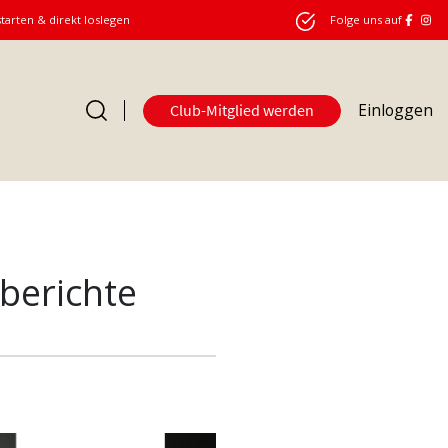
starten & direkt loslegen
Folge uns auf
Einloggen
Club-Mitglied werden
berichte