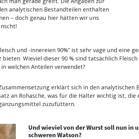
ach man gerade greift. Die Angaben zur
n analytischen Bestandteilen enthalten
nen – doch genau hier hätten wir uns
nscht!
fleisch und -innereien 90%“ ist sehr vage und eine 
ieten. Wieviel dieser 90 % sind tatsächlich Fleisch
 in welchen Anteilen verwendet?
 Zusammensetzung erklärt sich in den analytischen 
atz an Rohasche, was für die Halter wichtig ist, die
änzungsmittel zuzufüttern.
Und wieviel von der Wurst soll nun in 
schweren Watson?