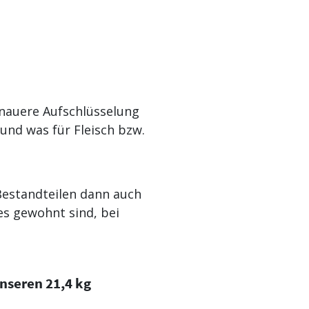
genauere Aufschlüsselung
 und was für Fleisch bzw.
Bestandteilen dann auch
 es gewohnt sind, bei
unseren 21,4 kg