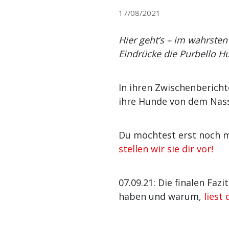
17/08/2021
Hier geht’s – im wahrste
Eindrücke die Purbello 
In ihren Zwischenbericht
ihre Hunde von dem Nass
Du möchtest erst noch m
stellen wir sie dir vor!
07.09.21: Die finalen Faz
haben und warum,
liest 