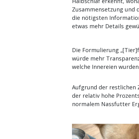
Halbschlaf erkennt, won
Zusammensetzung und de
die nötigsten Informatio
etwas mehr Details gewü
Die Formulierung „[Tier]
würde mehr Transparenz b
welche Innereien wurden
Aufgrund der restlichen
der relativ hohe Prozents
normalem Nassfutter Erg