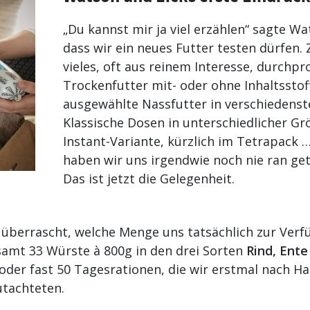
„Du kannst mir ja viel erzählen“ sagte Wat
dass wir ein neues Futter testen dürfen.
vieles, oft aus reinem Interesse, durchpr
Trockenfutter mit- oder ohne Inhaltsstof
ausgewählte Nassfutter in verschiedens
Klassische Dosen in unterschiedlicher Gr
Instant-Variante, kürzlich im Tetrapack 
haben wir uns irgendwie noch nie ran ge
Das ist jetzt die Gelegenheit.
 überrascht, welche Menge uns tatsächlich zur Verf
samt 33 Würste à 800g in den drei Sorten
Rind, Ent
oder fast 50 Tagesrationen, die wir erstmal nach 
tachteten.