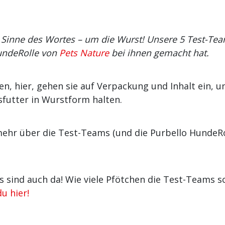
n Sinne des Wortes – um die Wurst! Unsere 5 Test-Te
HundeRolle von
Pets Nature
bei ihnen gemacht hat.
en, hier, gehen sie auf Verpackung und Inhalt ein, u
futter in Wurstform halten.
ehr über die Test-Teams (und die Purbello HundeRo
its sind auch da! Wie viele Pfötchen die Test-Teams 
du hier!