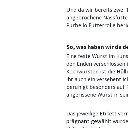
Und da wir bereits zwei
angebrochene Nassfutter
Purbello Futterrolle beri
So, was haben wir da d
Eine feste Wurst im Kun
den Enden verschlossen 
Kochwürsten ist die
Hüll
ihr auch ein versehentli
beruhigt besonders auf 
angerissene Wurst in se
Das jeweilige Etikett ver
prägnant gewählt
wurde