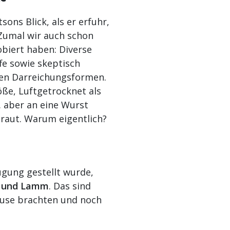
sons Blick, als er erfuhr,
 Zumal wir auch schon
obiert haben: Diverse
fe sowie skeptisch
ten Darreichungsformen.
öße, Luftgetrocknet als
… aber an eine Wurst
traut. Warum eigentlich?
ügung gestellt wurde,
e und Lamm
. Das sind
Hause brachten und noch