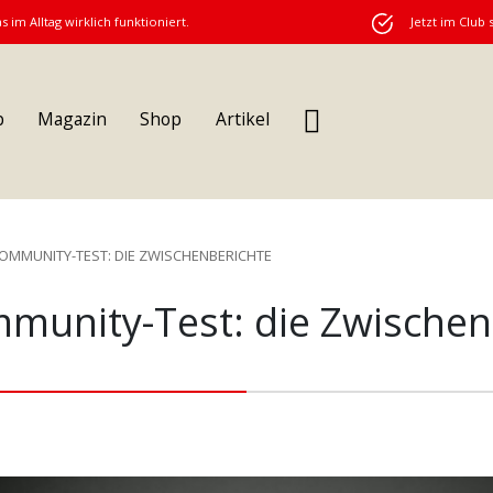
s im Alltag wirklich funktioniert.
Jetzt im Club 
b
Magazin
Shop
Artikel
OMMUNITY-TEST: DIE ZWISCHENBERICHTE
munity-Test: die Zwischen