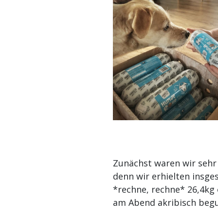
Zunächst waren wir sehr
denn wir erhielten insge
*rechne, rechne* 26,4kg 
am Abend akribisch begu