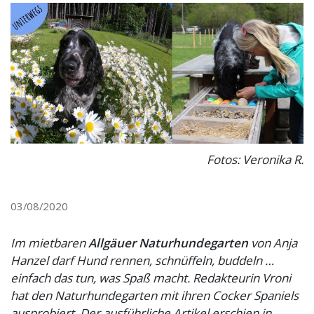
Fotos: Veronika R.
03/08/2020
Im mietbaren
Allgäuer Naturhundegarten
von Anja
Hanzel darf Hund rennen, schnüffeln, buddeln …
einfach das tun, was Spaß macht. Redakteurin Vroni
hat den Naturhundegarten mit ihren Cocker Spaniels
ausprobiert. Der ausführliche Artikel erschien in