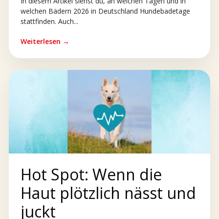
In diesem Artikel siehst du, an welchen Tagen und in
welchen Bädern 2026 in Deutschland Hundebadetage
stattfinden. Auch...
Weiterlesen →
Hot Spot: Wenn die
Haut plötzlich nässt und
juckt