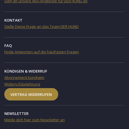
Sieh dir unsere Abo-Angebote für DER HUND an
KONTAKT
Stelle Deine Frage an das Team DER HUND
FAQ
Finde Antworten auf die häufigsten Fragen
KÜNDIGEN & WIDERRUF
Abonnement kündigen
Widerrufsbelehrung
VERTRAG WIDERRUFEN
NEWSLETTER
Melde dich hier zum Newsletter an