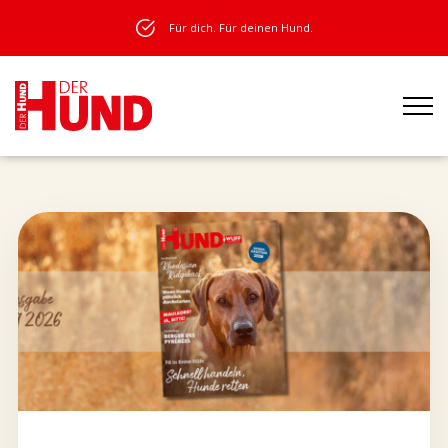
Für dich. Für deinen Hund.