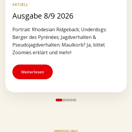
AKTUELL
Ausgabe 8/9 2026
Portrait: Rhodesian Ridgeback; Underdogs:
Berger des Pyrénées; Jagdverhalten &
Pseudojagdverhalten; Maulkorb? Ja, bitte!;
Zoomies erklärt und mehr!
Weiterlesen
EMPFEHLUNG