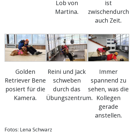
Lob von
ist
Martina.
zwischendurch
auch Zeit.
Golden
Reini und Jack
Immer
Retriever Bene
schweben
spannend zu
posiert für die
durch das
sehen, was die
Kamera.
Übungszentrum.
Kollegen
gerade
anstellen.
Fotos: Lena Schwarz