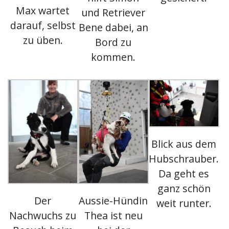
Max wartet
und Retriever
darauf, selbst
Bene dabei, an
zu üben.
Bord zu
kommen.
Blick aus dem
Hubschrauber.
Da geht es
ganz schön
Der
Aussie-Hündin
weit runter.
Nachwuchs zu
Thea ist neu