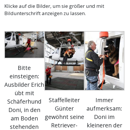
Klicke auf die Bilder, um sie größer und mit
Bildunterschrift anzeigen zu lassen.
Bitte
einsteigen:
Ausbilder Erich
übt mit
Staffelleiter
Immer
Schäferhund
Günter
aufmerksam:
Doni, in den
gewöhnt seine
Doni im
am Boden
Retriever-
kleineren der
stehenden