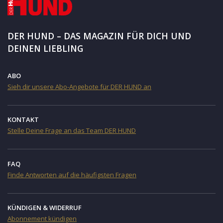
DER HUND – DAS MAGAZIN FÜR DICH UND
DEINEN LIEBLING
ABO
Sieh dir unsere Abo-Angebote für DER HUND an
KONTAKT
Stelle Deine Frage an das Team DER HUND
FAQ
Finde Antworten auf die häufigsten Fragen
KÜNDIGEN & WIDERRUF
Abonnement kündigen