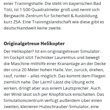
einer Trainingshalle. Die steht im bayerischen Bad
Tölz, ist 1.500 Quadratmeter groß und nennt sich
Bergwacht-Zentrum für Sicherheit & Ausbildung,
kurz ZSA. Eine Trainingslandschaft wie diese gibt es
deutschlandweit keine zweite.
Originalgetreue Helikopter
Der Helikopter? Ist ein originalgetreuer Simulator.
Im Cockpit sitzt Techniker Laurentius und bewegt
die Maschine mithilfe einer Krananlage an der Decke
der circa 20 Meter hohen Halle. Vor, zurück, drehen,
rauf, runter – alles möglich. Das kommt dem Fliegen
ziemlich nahe. Der Lärm? Lässt die Übung echt
wirken, dringt aber aus einem Lautsprecher. Auch
der Wind lässt sich per Knopfdruck einschalten. Das
Simulationszentrum verfügt außerdem über einen
zweiten, kleineren Hubschrauber-Simulator, eine