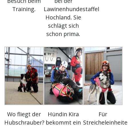
Besuch beim
bei der
Training.
Lawinenhundestaffel
Hochland. Sie
schlägt sich
schon prima.
Wo fliegt der
Hündin Kira
Für
Hubschrauber?
bekommt ein
Streicheleinheit