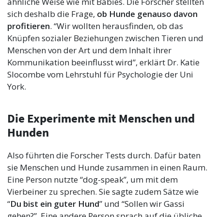
ähnliche Weise wie mit Babies. Die Forscher stellten
sich deshalb die Frage,
ob Hunde genauso davon
profitieren
. “Wir wollten herausfinden, ob das
Knüpfen sozialer Beziehungen zwischen Tieren und
Menschen von der Art und dem Inhalt ihrer
Kommunikation beeinflusst wird”, erklärt Dr. Katie
Slocombe vom Lehrstuhl für Psychologie der Uni
York.
Die Experimente mit Menschen und
Hunden
Also führten die Forscher Tests durch. Dafür baten
sie Menschen und Hunde zusammen in einen Raum.
Eine Person nutzte “dog-speak”, um mit dem
Vierbeiner zu sprechen. Sie sagte zudem Sätze wie
“
Du bist ein guter Hund
” und “Sollen wir Gassi
gehen?”. Eine andere Person sprach auf die übliche