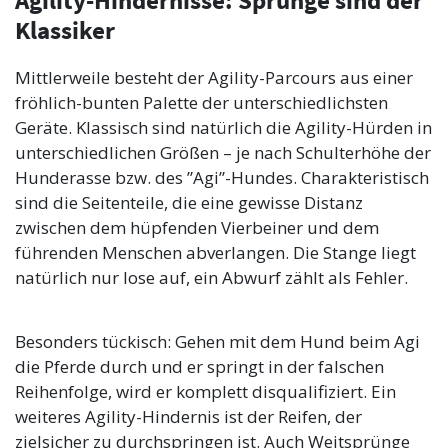
Agility-Hindernisse: Sprünge sind der
Klassiker
Mittlerweile besteht der Agility-Parcours aus einer
fröhlich-bunten Palette der unterschiedlichsten
Geräte. Klassisch sind natürlich die Agility-Hürden in
unterschiedlichen Größen – je nach Schulterhöhe der
Hunderasse bzw. des ”Agi”-Hundes. Charakteristisch
sind die Seitenteile, die eine gewisse Distanz
zwischen dem hüpfenden Vierbeiner und dem
führenden Menschen abverlangen. Die Stange liegt
natürlich nur lose auf, ein Abwurf zählt als Fehler.
Besonders tückisch: Gehen mit dem Hund beim Agi
die Pferde durch und er springt in der falschen
Reihenfolge, wird er komplett disqualifiziert. Ein
weiteres Agility-Hindernis ist der Reifen, der
zielsicher zu durchspringen ist. Auch Weitsprünge