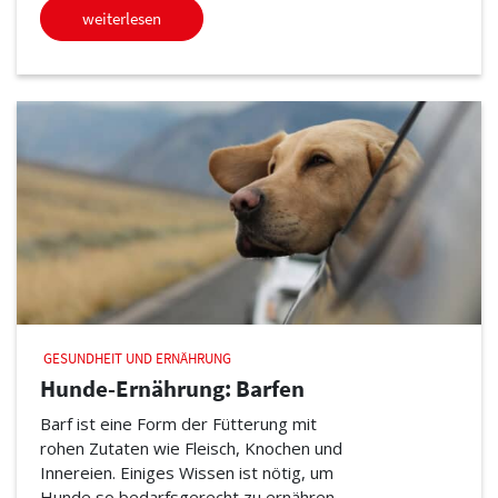
weiterlesen
GESUNDHEIT UND ERNÄHRUNG
Hunde-Ernährung: Barfen
Barf ist eine Form der Fütterung mit
rohen Zutaten wie Fleisch, Knochen und
Innereien. Einiges Wissen ist nötig, um
Hunde so bedarfsgerecht zu ernähren.