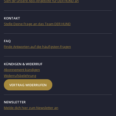
Sieh dir unsere Abo-Angebote für DER HUND an
KONTAKT
Stelle Deine Frage an das Team DER HUND
FAQ
Finde Antworten auf die häufigsten Fragen
KÜNDIGEN & WIDERRUF
Abonnement kündigen
Widerrufsbelehrung
VERTRAG WIDERRUFEN
NEWSLETTER
Melde dich hier zum Newsletter an