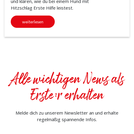
und klären, wie du bei einem Hund mit
Hitzschlag Erste Hilfe leistest.
weiterlesen
Alle wichtigen News als
Erste:r erhalten
Melde dich zu unserem Newsletter an und erhalte
regelmäßig spannende Infos.