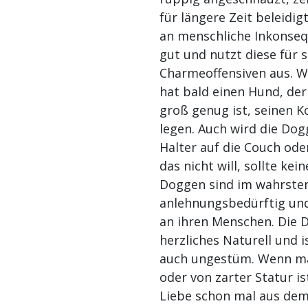
für längere Zeit beleidig
an menschliche Inkonsequ
gut und nutzt diese für 
Charmeoffensiven aus. We
hat bald einen Hund, der
groß genug ist, seinen K
legen. Auch wird die Dog
Halter auf die Couch oder
das nicht will, sollte k
Doggen sind im wahrste
anlehnungsbedürftig und
an ihren Menschen. Die 
herzliches Naturell und i
auch ungestüm. Wenn ma
oder von zarter Statur is
Liebe schon mal aus dem