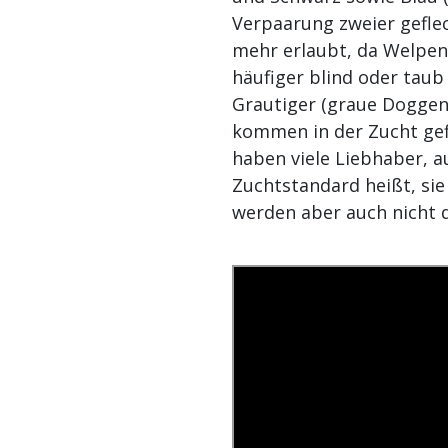
Verpaarung zweier gefleck
mehr erlaubt, da Welpen
häufiger blind oder tau
Grautiger (graue Doggen
kommen in der Zucht gef
haben viele Liebhaber, 
Zuchtstandard heißt, sie
werden aber auch nicht di