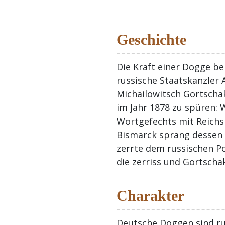
Geschichte
Die Kraft einer Dogge b
russische Staatskanzler 
Michailowitsch Gortscha
im Jahr 1878 zu spüren:
Wortgefechts mit Reichs
Bismarck sprang dessen
zerrte dem russischen Po
die zerriss und Gortscha
Charakter
Deutsche Doggen sind ru