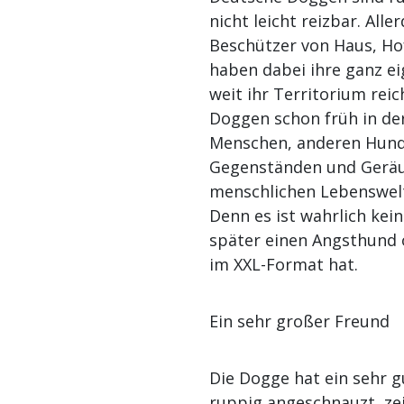
nicht leicht reizbar. Alle
Beschützer von Haus, Ho
haben dabei ihre ganz ei
weit ihr Territorium reich
Doggen schon früh in de
Menschen, anderen Hund
Gegenständen und Geräu
menschlichen Lebenswelt
Denn es ist wahrlich ke
später einen Angsthund 
im XXL-Format hat.
Ein sehr großer Freund
Die Dogge hat ein sehr g
ruppig angeschnauzt, ze