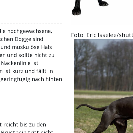
die hochgewachsene,
Foto: Eric Isselee/shu
tschen Dogge sind
 und muskulöse Hals
en und sollte nicht zu
 Nackenlinie ist
ist kurz und fällt in
 geringfügig nach hinten
t reicht bis zu den
Brustbein tritt nicht