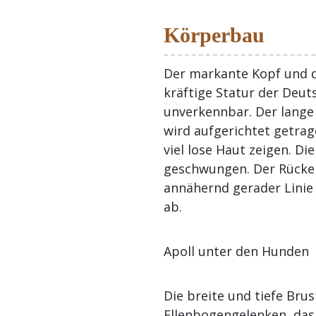
Körperbau
Der markante Kopf und 
kräftige Statur der Deu
unverkennbar. Der lange
wird aufgerichtet getrag
viel lose Haut zeigen. Die
geschwungen. Der Rücken 
annähernd gerader Linie
ab.
Apoll unter den Hunden
Die breite und tiefe Brus
Ellenbogengelenken, das 