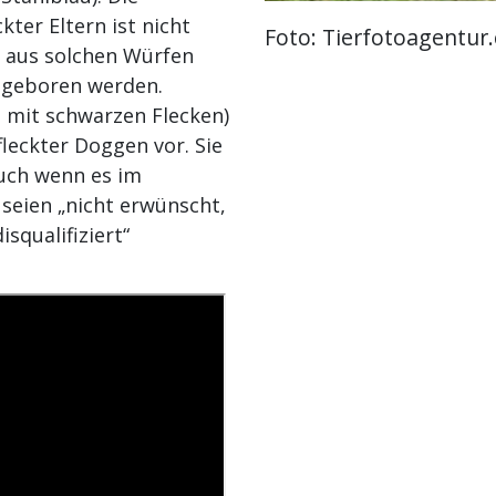
ter Eltern ist nicht
Foto: Tierfotoagentur
 aus solchen Würfen
b geboren werden.
 mit schwarzen Flecken)
leckter Doggen vor. Sie
auch wenn es im
 seien „nicht erwünscht,
squalifiziert“