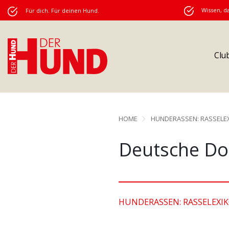
Wissen, da
Für dich. Für deinen Hund.
Clu
HOME
HUNDERASSEN: RASSELE
Deutsche D
HUNDERASSEN: RASSELEXI