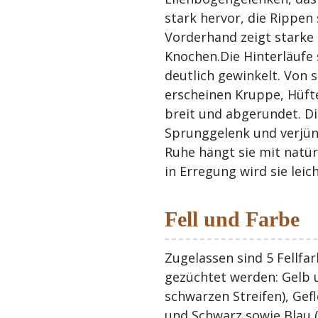
stark hervor, die Rippen
Vorderhand zeigt starke
Knochen.Die Hinterläufe 
deutlich gewinkelt. Von
erscheinen Kruppe, Hüft
breit und abgerundet. Di
Sprunggelenk und verjüng
Ruhe hängt sie mit natü
in Erregung wird sie leic
Fell und Farbe
Zugelassen sind 5 Fellfar
gezüchtet werden: Gelb 
schwarzen Streifen), Gef
und Schwarz sowie Blau (