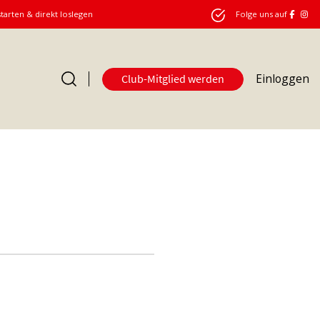
starten & direkt loslegen
Folge uns auf
Einloggen
Club-Mitglied werden