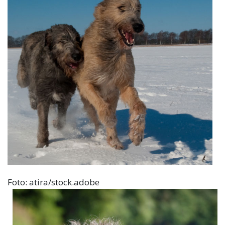
Foto: atira/stock.adobe