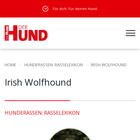
Für dich. Für deinen Hund.
HOME
HUNDERASSEN: RASSELEXIKON
IRISH WOLFHOUND
Irish Wolfhound
HUNDERASSEN: RASSELEXIKON