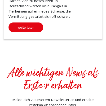
Flächen Vieh zu beschützen. In
Deutschland warten viele Kangals in
Tierheimen auf ein neues Zuhause; die
Vermittlung gestaltet sich oft schwer.
weiterlesen
Alle wichtigen News als
Erste:r erhalten
Melde dich zu unserem Newsletter an und erhalte
regelmäßig spannende Infos.