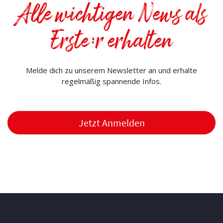
Alle wichtigen News als
Erste:r erhalten
Melde dich zu unserem Newsletter an und erhalte
regelmäßig spannende Infos.
Jetzt Anmelden