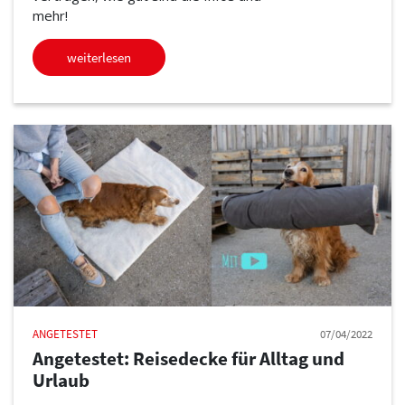
mehr!
weiterlesen
ANGETESTET
07/04/2022
Angetestet: Reisedecke für Alltag und
Urlaub