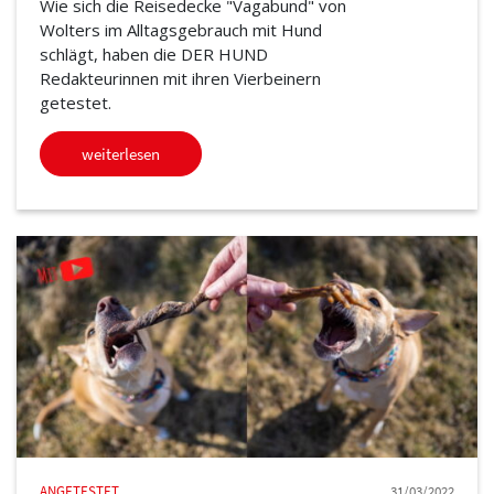
Wie sich die Reisedecke "Vagabund" von
Wolters im Alltagsgebrauch mit Hund
schlägt, haben die DER HUND
Redakteurinnen mit ihren Vierbeinern
getestet.
weiterlesen
ANGETESTET
31/03/2022