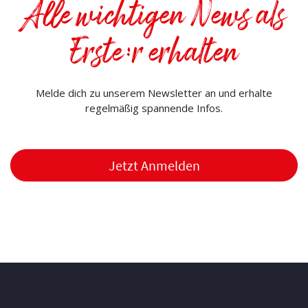
Alle wichtigen News als
Erste:r erhalten
Melde dich zu unserem Newsletter an und erhalte
regelmäßig spannende Infos.
Jetzt Anmelden