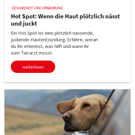
GESUNDHEIT UND ERNÄHRUNG
Hot Spot: Wenn die Haut plötzlich nässt
und juckt
Ein Hot Spot ist eine plötzlich nässende,
juckende Hautentzündung. Erfahre, woran
du ihn erkennst, was hilft und wann ihr
zum Tierarzt müsst.
weiterlesen