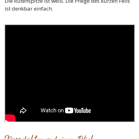
Die Rutenspitze ist weiß. Die Pflege des kurzen Fells
ist denkbar einfach.