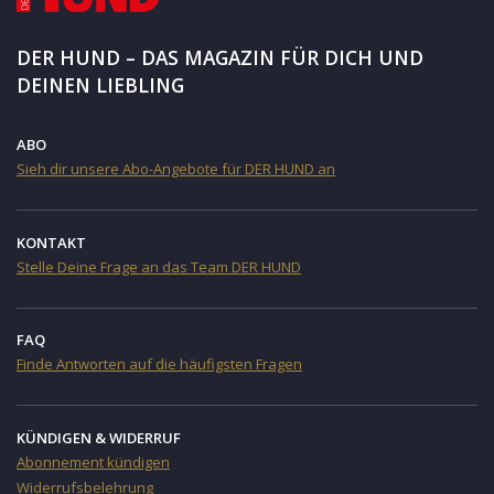
DER HUND – DAS MAGAZIN FÜR DICH UND
DEINEN LIEBLING
ABO
Sieh dir unsere Abo-Angebote für DER HUND an
KONTAKT
Stelle Deine Frage an das Team DER HUND
FAQ
Finde Antworten auf die häufigsten Fragen
KÜNDIGEN & WIDERRUF
Abonnement kündigen
Widerrufsbelehrung