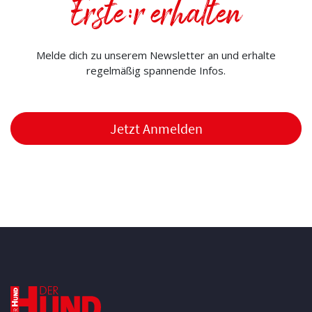
Erste:r erhalten
Melde dich zu unserem Newsletter an und erhalte
regelmäßig spannende Infos.
Jetzt Anmelden