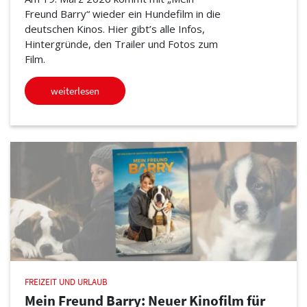
Freund Barry“ wieder ein Hundefilm in die
deutschen Kinos. Hier gibt’s alle Infos,
Hintergründe, den Trailer und Fotos zum
Film.
weiterlesen
FREIZEIT UND URLAUB
Mein Freund Barry: Neuer Kinofilm für