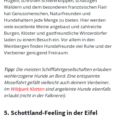
Hügeln, schroffen Schieferklippen, schattigen
Wäldern und dem besonderen französischen Flair
hat Genussmenschen, Naturfreunden und
Hundehaltern jede Menge zu bieten. Hier werden
viele exzellente Weine angebaut und zahlreiche
Burgen, Klöster und gastfreundliche Winzerdörfer
laden zu einem Besuch ein. Vor allem in den
Weinbergen finden Hundefreunde viel Ruhe und der
Vierbeiner genügend Freiraum.
Tipp:
Die meisten Schifffahrtgesellschaften erlauben
wohlerzogene Hunde an Bord. Eine entspannte
Moselfahrt gefällt vielleicht auch deinem Vierbeiner.
Im
Wildpark Klotten
sind angeleinte Hunde ebenfalls
erlaubt (nicht in der Falknerei).
5. Schottland-Feeling in der Eifel