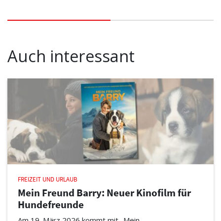
Auch interessant
FREIZEIT UND URLAUB
Mein Freund Barry: Neuer Kinofilm für
Hundefreunde
Am 19. März 2026 kommt mit „Mein