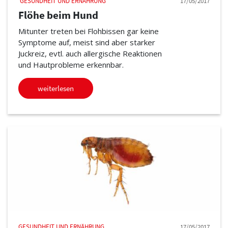
GESUNDHEIT UND ERNÄHRUNG
17/05/2017
Flöhe beim Hund
Mitunter treten bei Flohbissen gar keine
Symptome auf, meist sind aber starker
Juckreiz, evtl. auch allergische Reaktionen
und Hautprobleme erkennbar.
weiterlesen
GESUNDHEIT UND ERNÄHRUNG
17/05/2017