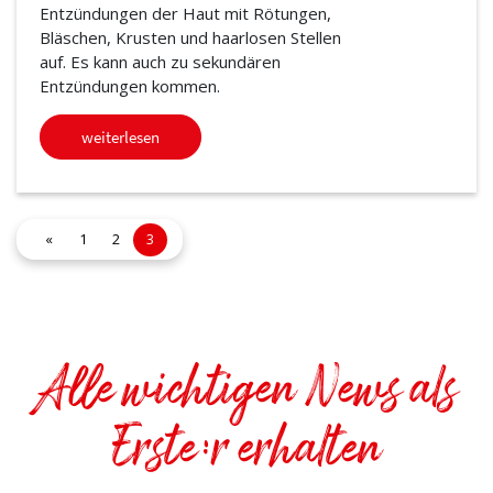
Entzündungen der Haut mit Rötungen,
Bläschen, Krusten und haarlosen Stellen
auf. Es kann auch zu sekundären
Entzündungen kommen.
weiterlesen
«
1
2
3
Alle wichtigen News als
Erste:r erhalten