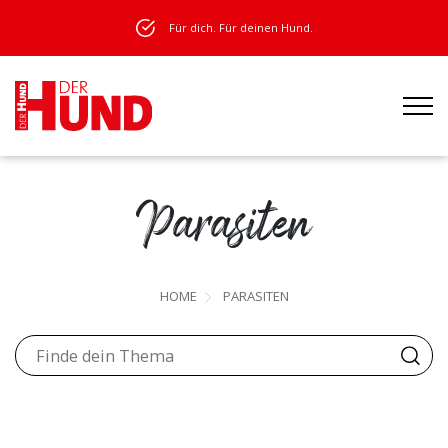
Für dich. Für deinen Hund.
Parasiten
HOME
PARASITEN