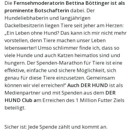
Die
Fernsehmoderatorin Bettina Böttinger ist als
prominente Botschafterin
dabei. Der
Hundeliebhaberin und langjährigen
Dackelbesitzerin liegen Tiere seit jeher am Herzen:
„Ein Leben ohne Hund? Das kann ich mir nicht mehr
vorstellen, denn Tiere machen unser Leben
lebenswerter! Umso schlimmer finde ich, dass so
viele Hunde und auch Katzen heimatlos sind und
hungern. Der Spenden-Marathon für Tiere ist eine
effektive, einfache und sichere Möglichkeit, sich
genau für diese Tiere einzusetzen. Gemeinsam
können wir viel erreichen!“
Auch DER HUND
ist als
Medienpartner und mit Spenden aus dem
DER
HUND Club a
m Erreichen des 1 Million Futter Ziels
beteiligt.
Sicher ist: Jede Spende zählt und kommt an.