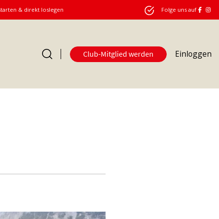
starten & direkt loslegen
Folge uns auf
Einloggen
Club-Mitglied werden