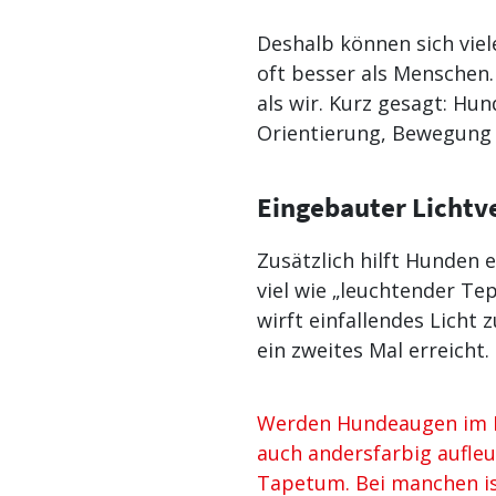
Deshalb können sich vie
oft besser als Menschen.
als wir. Kurz gesagt: Hu
Orientierung, Bewegung 
Eingebauter Lichtv
Zusätzlich hilft Hunden 
viel wie „leuchtender Tep
wirft einfallendes Licht
ein zweites Mal erreicht
Werden Hundeaugen im Du
auch andersfarbig aufleu
Tapetum. Bei manchen ist