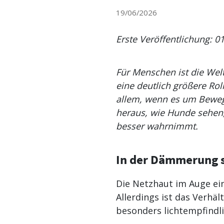
19/06/2026
Erste Veröffentlichung: 0
Für Menschen ist die Welt
eine deutlich größere Rol
allem, wenn es um Bewegu
heraus, wie Hunde sehen,
besser wahrnimmt.
In der Dämmerung s
Die Netzhaut im Auge ei
Allerdings ist das Verhä
besonders lichtempfindli