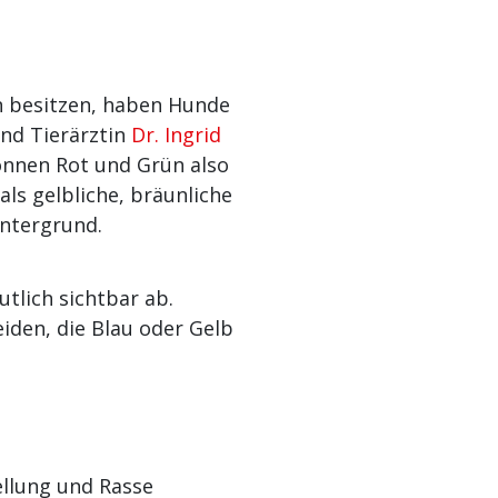
n besitzen, haben Hunde
und Tierärztin
Dr. Ingrid
können Rot und Grün also
ls gelbliche, bräunliche
intergrund.
tlich sichtbar ab.
den, die Blau oder Gelb
ellung und Rasse