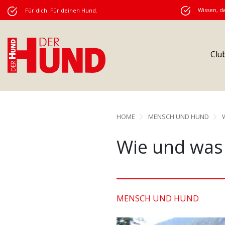
Wissen, da
Für dich. Für deinen Hund.
Clu
HOME
MENSCH UND HUND
Wie und was
MENSCH UND HUND