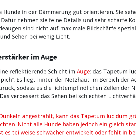
le Hunde in der Dämmerung gut orientieren. Sie seh
 Dafür nehmen sie feine Details und sehr scharfe K
ndeaugen sind nicht auf maximale Bildschärfe spezial
und Sehen bei wenig Licht.
erstärker
im Auge
eine reflektierende Schicht im
Auge
: das
Tapetum lu
pich“. Es liegt hinter der Netzhaut im Bereich der A
 zurück, sodass es die lichtempfindlichen Zellen de
. Das verbessert das Sehen bei schlechten Lichtverhä
nkeln angestrahlt, kann das Tapetum lucidum grün
chten. Nicht alle Hunde haben jedoch ein gleich st
 es teilweise schwächer entwickelt oder fehlt in b