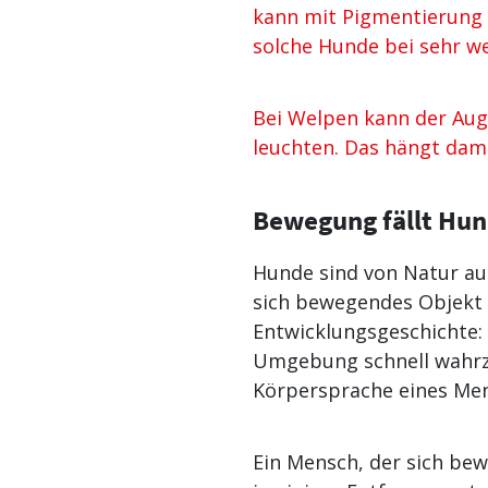
kann mit Pigmentierung 
solche Hunde bei sehr w
Bei Welpen kann der Aug
leuchten. Das hängt dam
Bewegung
fällt Hu
Hunde sind von Natur aus
sich bewegendes Objekt s
Entwicklungsgeschichte: 
Umgebung schnell wahrzu
Körpersprache eines Me
Ein Mensch, der sich bew