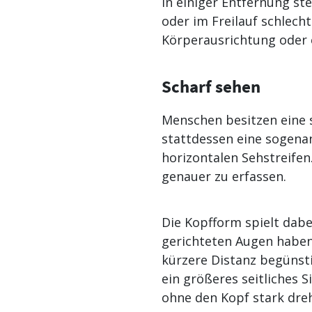
in einiger Entfernung ste
oder im Freilauf schlech
Körperausrichtung oder e
Scharf sehen
Menschen besitzen eine 
stattdessen eine sogenan
horizontalen Sehstreifen
genauer zu erfassen.
Die Kopfform spielt dabe
gerichteten Augen haben 
kürzere Distanz begünst
ein größeres seitliches
ohne den Kopf stark dre