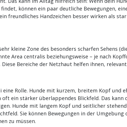
ht. Das kann im Alltag hilfreich sein: Wenn dein Hun
t findet, können ein paar deutliche Bewegungen, eine
in freundliches Handzeichen besser wirken als star
sehr kleine Zone des besonders scharfen Sehens (di
nte Area centralis beziehungsweise – je nach Kopff
. Diese Bereiche der Netzhaut helfen ihnen, relevant
i eine Rolle. Hunde mit kurzem, breitem Kopf und e
oft ein stärker überlappendes Blickfeld. Das kann 
igen. Hunde mit langem Kopf und seitlicher stehen
 Sichtfeld. Sie können Bewegungen in der Umgebung
hen zu müssen.