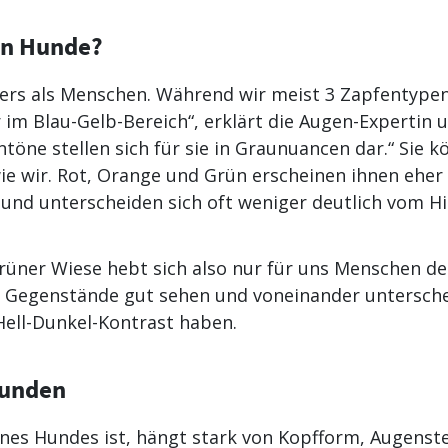
en Hunde?
rs als Menschen. Während wir meist 3 Zapfentype
 im Blau-Gelb-Bereich“, erklärt die Augen-Expertin 
ntöne stellen sich für sie in Graunuancen dar.“ Sie 
ie wir. Rot, Orange und Grün erscheinen ihnen eher a
und unterscheiden sich oft weniger deutlich vom H
grüner Wiese hebt sich also nur für uns Menschen deu
Gegenstände gut sehen und voneinander unterschei
Hell-Dunkel-Kontrast haben.
Hunden
ines Hundes ist, hängt stark von Kopfform, Augenst