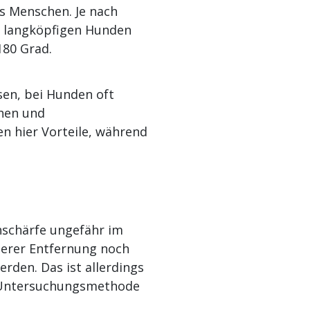
s Menschen. Je nach
n langköpfigen Hunden
180 Grad.
sen, bei Hunden oft
ehen und
n hier Vorteile, während
ehschärfe ungefähr im
ßerer Entfernung noch
erden. Das ist allerdings
nd Untersuchungsmethode