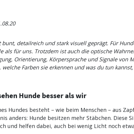
1.08.20
 bunt, detailreich und stark visuell geprägt. Für Hund
le als für uns. Trotzdem ist auch die optische Wahrn
ng, Orientierung, Körpersprache und Signale von M
 welche Farben sie erkennen und was du tun kannst,
ehen Hunde besser als wir
nes Hundes besteht – wie beim Menschen – aus Zap
ltnis anders: Hunde besitzen mehr Stäbchen. Diese Si
ch und helfen dabei, auch bei wenig Licht noch etw