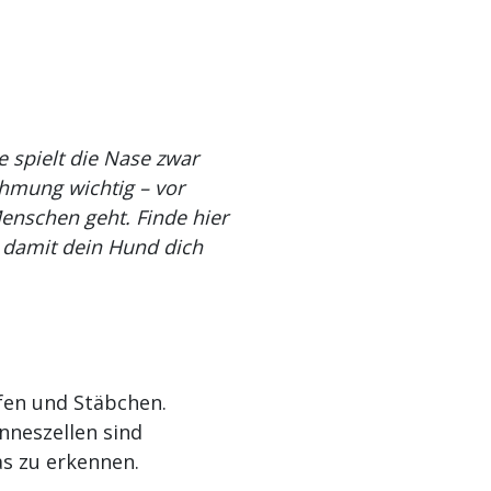
e spielt die Nase zwar
ehmung wichtig – vor
enschen geht. Finde hier
 damit dein Hund dich
fen und Stäbchen.
nneszellen sind
as zu erkennen.