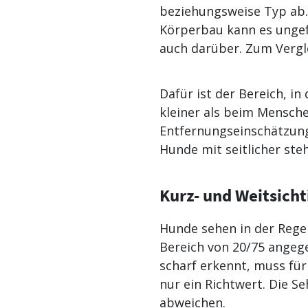
beziehungsweise Typ ab.
Körperbau kann es ungef
auch darüber. Zum Vergle
Dafür ist der Bereich, i
kleiner als beim Mensche
Entfernungseinschätzung
Hunde mit seitlicher s
Kurz- und Weitsicht
Hunde sehen in der Regel
Bereich von 20/75 angeg
scharf erkennt, muss für 
nur ein Richtwert. Die 
abweichen.