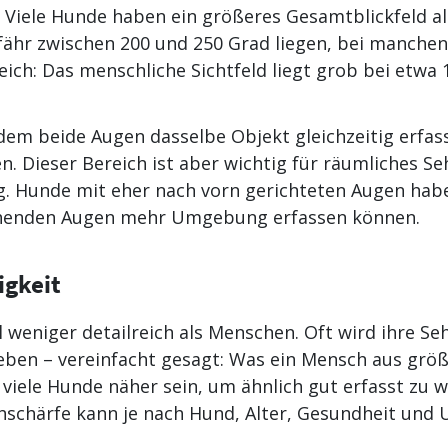
 Viele Hunde haben ein größeres Gesamtblickfeld al
ähr zwischen 200 und 250 Grad liegen, bei manche
ich: Das menschliche Sichtfeld liegt grob bei etwa 
n dem beide Augen dasselbe Objekt gleichzeitig erfas
n. Dieser Bereich ist aber wichtig für räumliches S
. Hunde mit eher nach vorn gerichteten Augen habe
tehenden Augen mehr Umgebung erfassen können.
igkeit
 weniger detailreich als Menschen. Oft wird ihre S
eben – vereinfacht gesagt: Was ein Mensch aus grö
viele Hunde näher sein, um ähnlich gut erfasst zu w
Sehschärfe kann je nach Hund, Alter, Gesundheit u