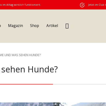
s im Alltag wirklich funktioniert.
Jetzt im Club 
b
Magazin
Shop
Artikel
WIE UND WAS SEHEN HUNDE?
 sehen Hunde?