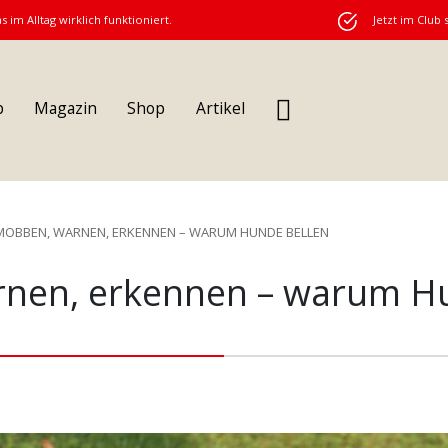
s im Alltag wirklich funktioniert.
Jetzt im Club 
b
Magazin
Shop
Artikel
MOBBEN, WARNEN, ERKENNEN – WARUM HUNDE BELLEN
nen, erkennen – warum Hu