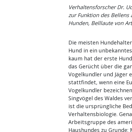
Verhaltensforscher Dr. U
zur Funktion des Bellen
Hunden, Belllaute von Ar
Die meisten Hundehalter
Hund in ein unbekanntes 
kaum hat der erste Hund s
das Gerücht über die gan
Vogelkundler und Jäger e
stattfindet, wenn eine E
Vogelkundler bezeichnen
Singvögel des Waldes ver
ist die ursprüngliche Be
Verhaltensbiologie. Gena
Arbeitsgruppe des ameri
Haushundes zu Grunde: M