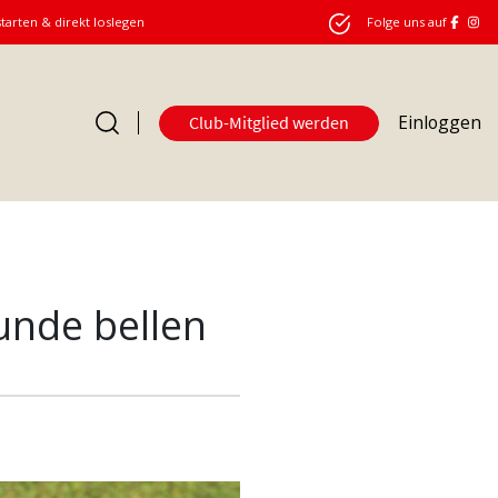
starten & direkt loslegen
Folge uns auf
Einloggen
Club-Mitglied werden
nde bellen