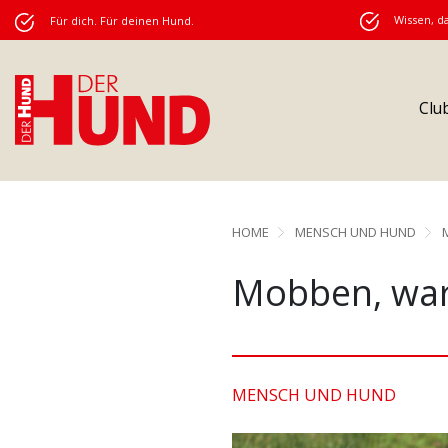
Wissen, da
Für dich. Für deinen Hund.
Clu
HOME
MENSCH UND HUND
Mobben, war
MENSCH UND HUND