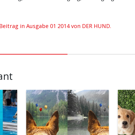
Beitrag in Ausgabe 01 2014 von DER HUND.
ant