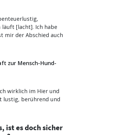
benteuerlustig,
läuft [lacht]. Ich habe
st mir der Abschied auch
haft zur Mensch-Hund-
h wirklich im Hier und
st lustig, berührend und
 ist es doch sicher