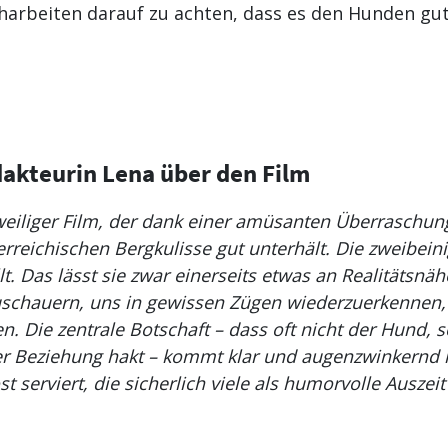
eharbeiten darauf zu achten, dass es den Hunden gut
dakteurin Lena über den Film
zweiliger Film, der dank einer amüsanten Überraschu
reichischen Bergkulisse gut unterhält. Die zweibeini
lt. Das lässt sie zwar einerseits etwas an Realitätsnäh
uschauern, uns in gewissen Zügen wiederzuerkennen,
n. Die zentrale Botschaft – dass oft nicht der Hund,
 der Beziehung hakt – kommt klar und augenzwinkern
st serviert, die sicherlich viele als humorvolle Ausze