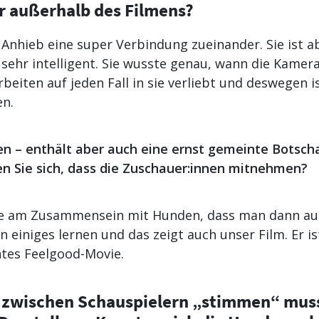
r außerhalb des Filmens?
 Anhieb eine super Verbindung zueinander. Sie ist a
ehr intelligent. Sie wusste genau, wann die Kamera 
beiten auf jeden Fall in sie verliebt und deswegen i
en.
en – enthält aber auch eine ernst gemeinte Botsc
 Sie sich, dass die Zuschauer:innen mitnehmen?
te am Zusammensein mit Hunden, dass man dann auc
n einiges lernen und das zeigt auch unser Film. Er i
tes Feelgood-Movie.
es zwischen Schauspielern „stimmen“ muss,