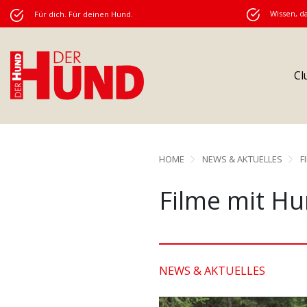
Wissen, da
Für dich. Für deinen Hund.
Cl
HOME
NEWS & AKTUELLES
F
Filme mit Hun
NEWS & AKTUELLES