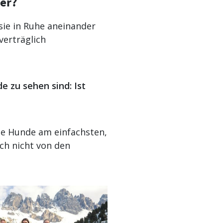
her?
sie in Ruhe aneinander
verträglich
 zu sehen sind: Ist
die Hunde am einfachsten,
ch nicht von den