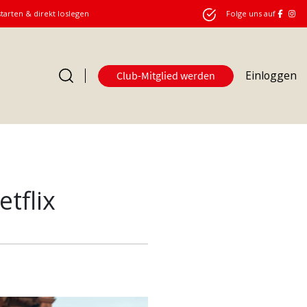
starten & direkt loslegen
Folge uns auf
Einloggen
Club-Mitglied werden
tflix