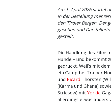
Am 1. April 2026 startet 
in der Beziehung mehrer
den Tiroler Bergen. Der g
gesehen und Darstelleri
gestellt.
Die Handlung des Films mi
Hunde – und bekommt zu
gedrückt. Weil’s mit dem 
ein Camp bei Trainer Nod
und
Picard
Thorsten (Wil
(Karma und Ghana) sowie
Striesow) mit
Yorkie
Gaga
allerdings etwas anders 