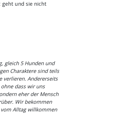
 geht und sie nicht
ng, gleich 5 Hunden und
gen Charaktere sind teils
e verlieren. Andererseits
 ohne dass wir uns
 sondern eher der Mensch
d rüber. Wir bekommen
it vom Alltag willkommen