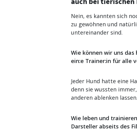
auch bei tierischen
Nein, es kannten sich no
zu gewöhnen und natürlic
untereinander sind.
Wie können wir uns das 
ein:e Trainer:in für alle
Jeder Hund hatte eine Ha
denn sie wussten immer, 
anderen ablenken lassen
Wie leben und trainieren
Darsteller abseits des F