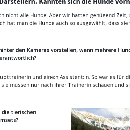
 Darstellern. Kannten sich die Hunde vor
ch nicht alle Hunde. Aber wir hatten genügend Zeit, 
h hat man die Hunde auch so ausgewählt, dass sie 
hinter den Kameras vorstellen, wenn mehrere Hunde
 verantwortlich?
upttrainerin und eine:n Assistent:in. So war es für 
sie müssen nur nach ihrer Trainerin schauen und si
.
 die tierischen
ilmsets?