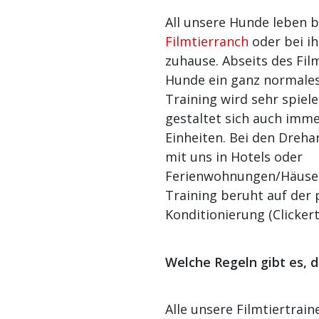
All unsere Hunde leben b
Filmtierranch
oder bei i
zuhause. Abseits des Fil
Hunde ein ganz normale
Training wird sehr spiel
gestaltet sich auch imme
Einheiten. Bei den Dreha
mit uns in Hotels oder
Ferienwohnungen/Häuser
Training beruht auf der 
Konditionierung (Clickert
Welche Regeln gibt es, 
Alle unsere Filmtiertrai