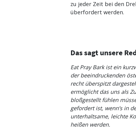
zu jeder Zeit bei den Dr
überfordert werden.
Das sagt unsere Re
Eat Pray Bark ist ein kur
der beeindruckenden öster
recht überspitzt dargestel
ermöglicht das uns als Z
bloßgestellt fühlen müsse
gefordert ist, wenn’s in
unterhaltsame, leichte Ko
heißen werden.