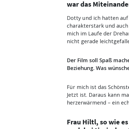
war das Miteinande
Dotty und ich hatten auf
charakterstark und auch s
mich im Laufe der Drehar
nicht gerade leichtgefall
Der Film soll Spaß mach
Beziehung. Was wünschen
Für mich ist das Schöns
Jetzt ist. Daraus kann ma
herzerwärmend – ein ech
Frau Hiltl, so wie 