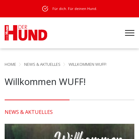
Für dich. Für deinen Hund.
HOME
NEWS & AKTUELLES
WILLKOMMEN WUFF!
Willkommen WUFF!
NEWS & AKTUELLES