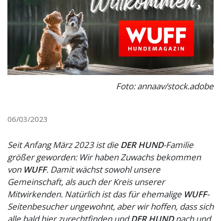
Foto: annaav/stock.adobe
06/03/2023
Seit Anfang März 2023 ist die
DER HUND
-Familie
größer geworden: Wir haben Zuwachs bekommen
von
WUFF
. Damit wächst sowohl unsere
Gemeinschaft, als auch der Kreis unserer
Mitwirkenden. Natürlich ist das für ehemalige
WUFF
-
Seitenbesucher ungewohnt, aber wir hoffen, dass sich
alle bald hier zurechtfinden und
DER HUND
nach und