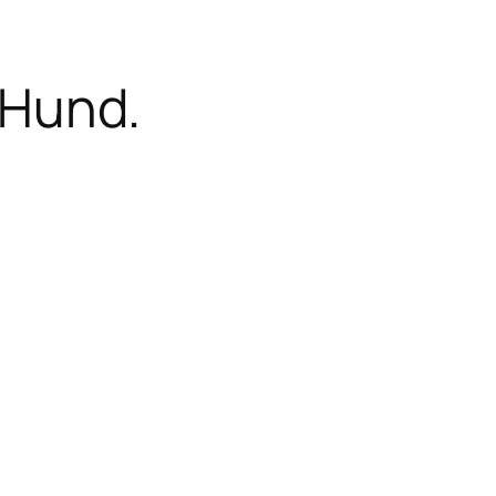
 Hund.