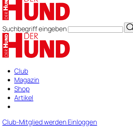
Suchbegriff eingeben
Club
Magazin
Shop
Artikel
Club-Mitglied werden
Einloggen