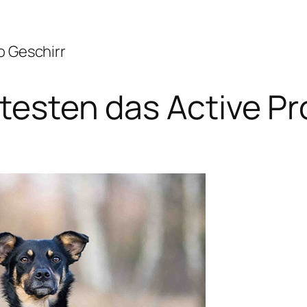
o Geschirr
testen das Active Pr