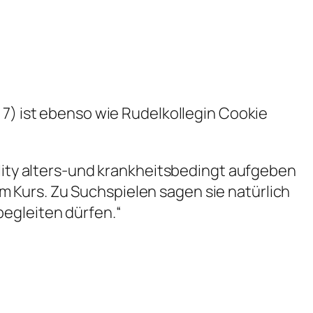
 7) ist ebenso wie Rudelkollegin Cookie
ility alters-und krankheitsbedingt aufgeben
 Kurs. Zu Suchspielen sagen sie natürlich
begleiten dürfen.“