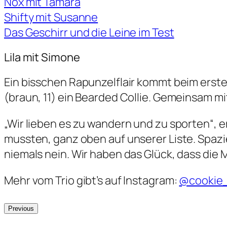
Nox mit Tamara
Shifty mit Susanne
Das Geschirr und die Leine im Test
Lila mit Simone
Ein bisschen Rapunzelflair kommt beim ersten
(braun, 11) ein Bearded Collie. Gemeinsam m
„Wir lieben es zu wandern und zu sporten“, e
mussten, ganz oben auf unserer Liste. Spaz
niemals nein. Wir haben das Glück, dass die
Mehr vom Trio gibt’s auf Instagram:
@cookie_
Previous