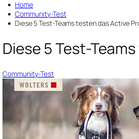
Home
Community-Test
Diese 5 Test-Teams testen das Active Pr
Diese 5 Test-Teams 
Community-Test