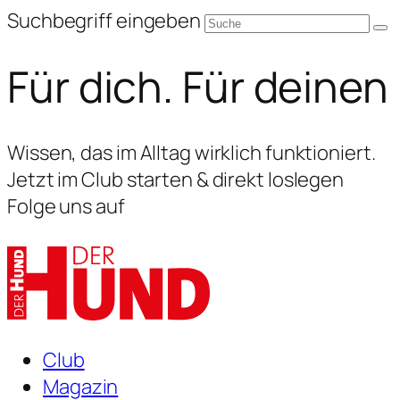
Suchbegriff eingeben
Für dich. Für deinen
Wissen, das im Alltag wirklich funktioniert.
Jetzt im Club starten & direkt loslegen
Folge uns auf
Club
Magazin