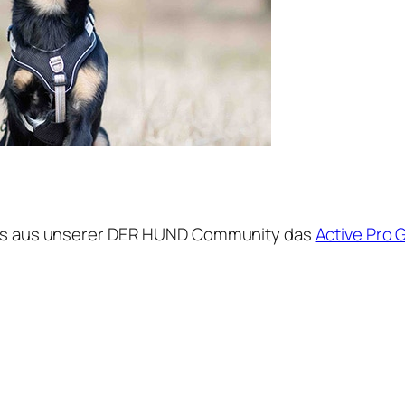
ams aus unserer DER HUND Community das
Active Pro 