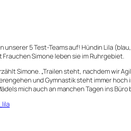
 unserer 5 Test-Teams auf! Hündin Lila (blau,
it Frauchen Simone leben sie im Ruhrgebiet.
rzählt Simone. „Trailen steht, nachdem wir Ag
ierengehen und Gymnastik steht immer hoch im
 Mädels mich auch an manchen Tagen ins Büro 
lila