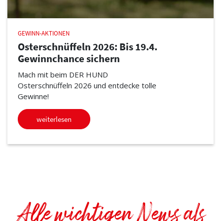
GEWINN-AKTIONEN
Osterschnüffeln 2026: Bis 19.4.
Gewinnchance sichern
Mach mit beim DER HUND
Osterschnüffeln 2026 und entdecke tolle
Gewinne!
weiterlesen
Alle wichtigen News als