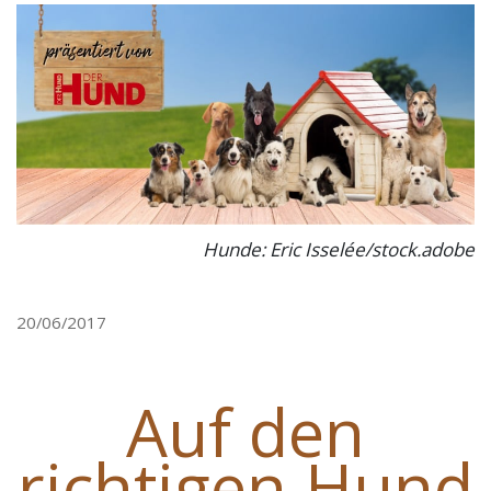
Hunde: Eric Isselée/stock.adobe
20/06/2017
Auf den
richtigen Hund