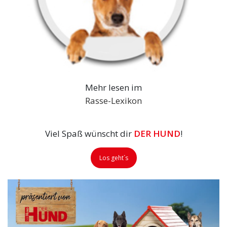
Mehr lesen im
Rasse-Lexikon
Viel Spaß wünscht dir
DER HUND
!
Los geht´s