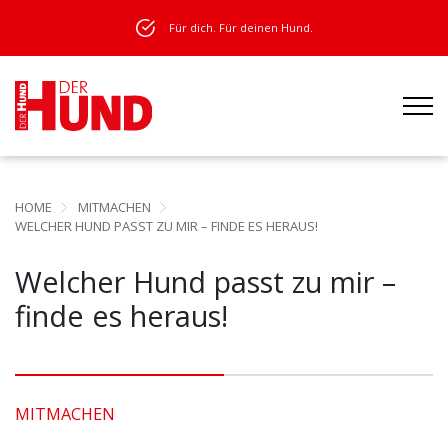
Für dich. Für deinen Hund.
HOME
MITMACHEN
WELCHER HUND PASST ZU MIR – FINDE ES HERAUS!
Welcher Hund passt zu mir –
finde es heraus!
MITMACHEN