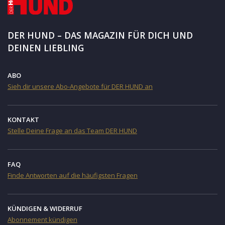
DER HUND – DAS MAGAZIN FÜR DICH UND
DEINEN LIEBLING
ABO
Sieh dir unsere Abo-Angebote für DER HUND an
KONTAKT
Stelle Deine Frage an das Team DER HUND
FAQ
Finde Antworten auf die häufigsten Fragen
KÜNDIGEN & WIDERRUF
Abonnement kündigen