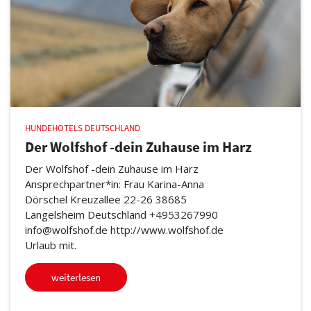
HUNDEHOTELS DEUTSCHLAND
Der Wolfshof -dein Zuhause im Harz
Der Wolfshof -dein Zuhause im Harz
Ansprechpartner*in: Frau Karina-Anna
Dörschel Kreuzallee 22-26 38685
Langelsheim Deutschland +4953267990
info@wolfshof.de http://www.wolfshof.de
Urlaub mit.
weiterlesen