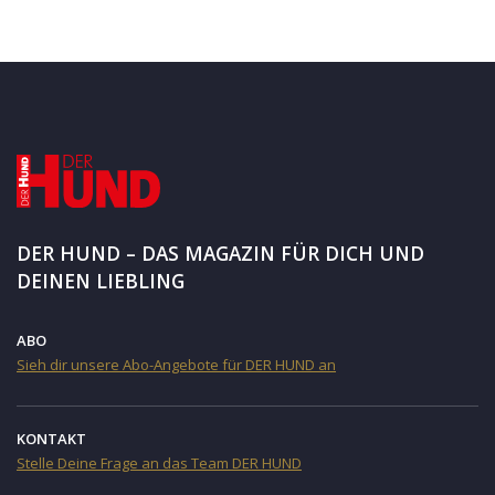
DER HUND – DAS MAGAZIN FÜR DICH UND
DEINEN LIEBLING
ABO
Sieh dir unsere Abo-Angebote für DER HUND an
KONTAKT
Stelle Deine Frage an das Team DER HUND