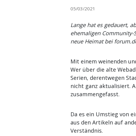
05/03/2021
Lange hat es gedauert, a
ehemaligen Community-Sch
neue Heimat bei forum.d
Mit einem weinenden und
Wer über die alte Webadr
Serien, derentwegen Stad
nicht ganz aktualisiert.
zusammengefasst.
Da es ein Umstieg von e
aus den Artikeln auf and
Verständnis.