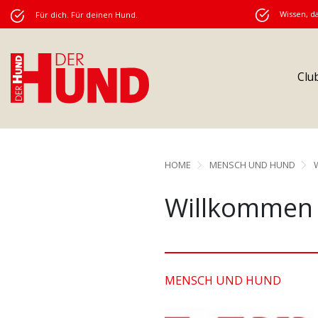
Wissen, da
Für dich. Für deinen Hund.
Clu
HOME
MENSCH UND HUND
Willkommen
MENSCH UND HUND