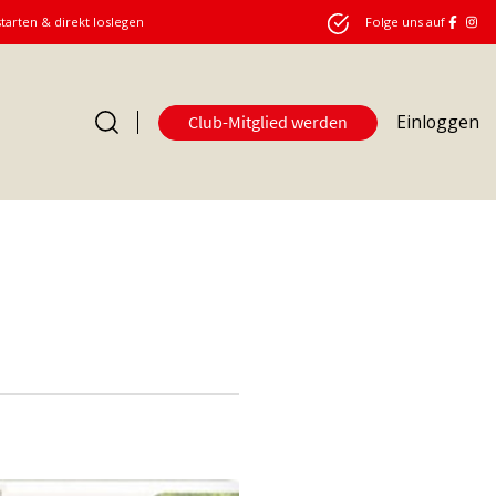
starten & direkt loslegen
Folge uns auf
Einloggen
Club-Mitglied werden