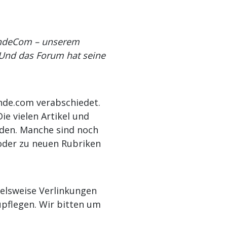
hundeCom – unserem
 Und das Forum hat seine
nde.com verabschiedet.
e vielen Artikel und
nden. Manche sind noch
 oder zu neuen Rubriken
elsweise Verlinkungen
upflegen. Wir bitten um