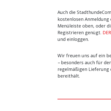
Auch die StadthundeCo
kostenlosen Anmeldung 
Menüleiste oben, oder d
Registrieren genügt.
DER
und einloggen.
Wir freuen uns auf ein 
–
besonders auch für de
regelmäßigen Lieferung d
bereithält.