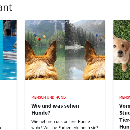
ant
MENSCH UND HUND
MENS
Wie und was sehen
Vom
Hunde?
Stud
Tie
Wie nehmen uns unsere Hunde
Hun
n
wahr? Welche Farben erkennen sie?