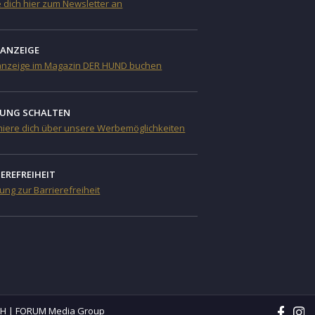
 dich hier zum Newsletter an
NANZEIGE
anzeige im Magazin DER HUND buchen
UNG SCHALTEN
miere dich über unsere Werbemöglichkeiten
IEREFREIHEIT
ung zur Barrierefreiheit
mbH | FORUM Media Group