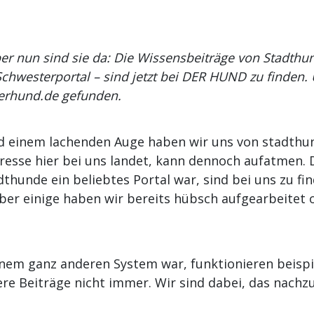
ber nun sind sie da: Die Wissensbeiträge von Stadt
westerportal – sind jetzt bei DER HUND zu finden.
erhund.de gefunden.
 einem lachenden Auge haben wir uns von stadthu
esse hier bei uns landet, kann dennoch aufatmen. Di
thunde ein beliebtes Portal war, sind bei uns zu fi
 Aber einige haben wir bereits hübsch aufgearbeitet
inem ganz anderen System war, funktionieren beispi
ere Beiträge nicht immer. Wir sind dabei, das nachz