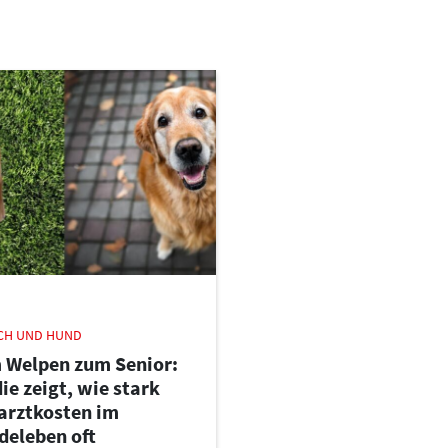
CH UND HUND
 Welpen zum Senior:
ie zeigt, wie stark
rarztkosten im
deleben oft