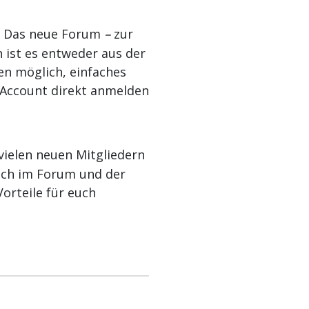
–
: Das neue Forum
zur
 ist es entweder aus der
den möglich, einfaches
-Account direkt anmelden
ielen neuen Mitgliedern
ich im Forum und der
orteile für euch