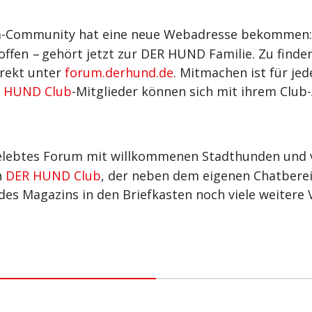
m-Community hat eine neue Webadresse bekommen
–
offen
gehört jetzt zur DER HUND Familie. Zu finden
irekt unter
forum.derhund.de
. Mitmachen ist für je
 HUND Club
-Mitglieder können sich mit ihrem Club
belebtes Forum mit willkommenen Stadthunden und v
n
DER HUND Club
, der neben dem eigenen Chatbere
es Magazins in den Briefkasten noch viele weitere V