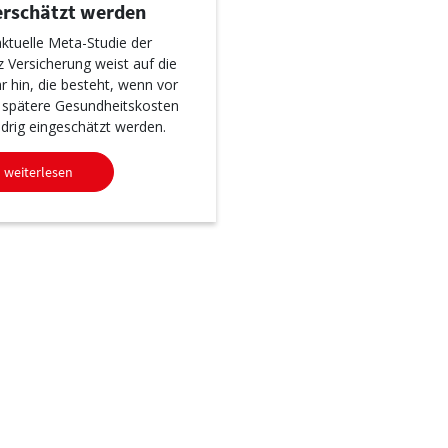
erschätzt werden
aktuelle Meta-Studie der
nz Versicherung weist auf die
r hin, die besteht, wenn vor
 spätere Gesundheitskosten
edrig eingeschätzt werden.
weiterlesen