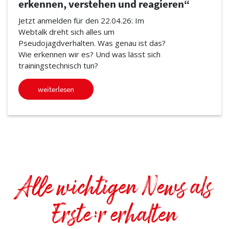
erkennen, verstehen und reagieren“
Jetzt anmelden für den 22.04.26: Im
Webtalk dreht sich alles um
Pseudojagdverhalten. Was genau ist das?
Wie erkennen wir es? Und was lässt sich
trainingstechnisch tun?
weiterlesen
Alle wichtigen News als
Erste:r erhalten