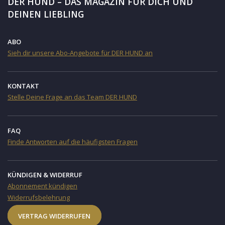
DER HUND – DAS MAGAZIN FÜR DICH UND
DEINEN LIEBLING
ABO
Sieh dir unsere Abo-Angebote für DER HUND an
KONTAKT
Stelle Deine Frage an das Team DER HUND
FAQ
Finde Antworten auf die häufigsten Fragen
KÜNDIGEN & WIDERRUF
Abonnement kündigen
Widerrufsbelehrung
VERTRAG WIDERRUFEN