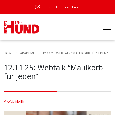
Für dich. Für deinen Hund.
HOME
AKADEMIE
12.11.25: WEBTALK “MAULKORB FÜR JEDEN”
12.11.25: Webtalk “Maulkorb
für jeden”
AKADEMIE