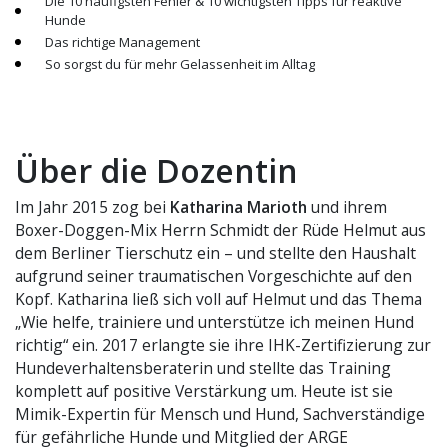
Die 10 häufigsten Fehler & 10 wichtigsten Tipps für reaktive
Hunde
Das richtige Management
So sorgst du für mehr Gelassenheit im Alltag
Über die Dozentin
Im Jahr 2015 zog bei
Katharina Marioth
und ihrem
Boxer-Doggen-Mix Herrn Schmidt der Rüde Helmut aus
dem Berliner Tierschutz ein – und stellte den Haushalt
aufgrund seiner traumatischen Vorgeschichte auf den
Kopf. Katharina ließ sich voll auf Helmut und das Thema
„Wie helfe, trainiere und unterstütze ich meinen Hund
richtig“ ein. 2017 erlangte sie ihre IHK-Zertifizierung zur
Hundeverhaltensberaterin und stellte das Training
komplett auf positive Verstärkung um. Heute ist sie
Mimik-Expertin für Mensch und Hund, Sachverständige
für gefährliche Hunde und Mitglied der ARGE