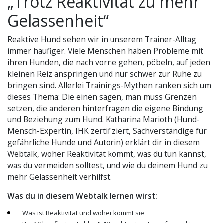
„Trotz Reaktivität zu mehr
Menge
Gelassenheit“
Reaktive Hund sehen wir in unserem Trainer-Alltag
immer häufiger. Viele Menschen haben Probleme mit
ihren Hunden, die nach vorne gehen, pöbeln, auf jeden
kleinen Reiz anspringen und nur schwer zur Ruhe zu
bringen sind. Allerlei Trainings-Mythen ranken sich um
dieses Thema: Die einen sagen, man muss Grenzen
setzen, die anderen hinterfragen die eigene Bindung
und Beziehung zum Hund. Katharina Marioth (Hund-
Mensch-Expertin, IHK zertifiziert, Sachverständige für
gefährliche Hunde und Autorin) erklärt dir in diesem
Webtalk, woher Reaktivität kommt, was du tun kannst,
was du vermeiden solltest, und wie du deinem Hund zu
mehr Gelassenheit verhilfst.
Was du in diesem Webtalk lernen wirst:
Was ist Reaktivität und woher kommt sie