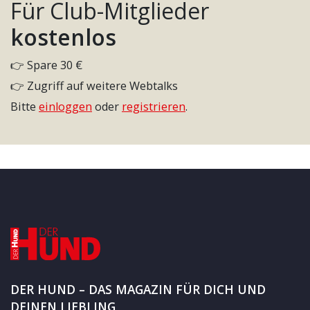
Für Club-Mitglieder
kostenlos
👉 Spare 30 €
👉 Zugriff auf weitere Webtalks
Bitte
einloggen
oder
registrieren
.
DER HUND – DAS MAGAZIN FÜR DICH UND
DEINEN LIEBLING