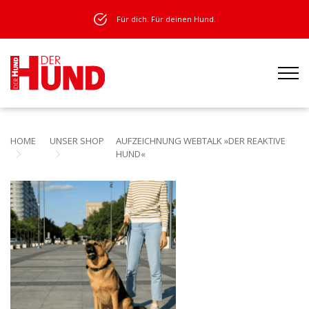
Für dich. Für deinen Hund.
HOME
UNSER SHOP
AUFZEICHNUNG WEBTALK »DER REAKTIVE
HUND«