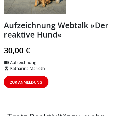
Aufzeichnung Webtalk »Der
reaktive Hund«
30,00
€
Aufzeichnung
Katharina Marioth
ZUR ANMELDUNG
Aufzeichnung
Webtalk
»Der
reaktive
Hund«