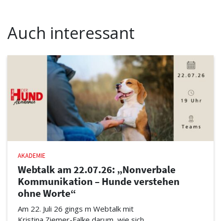
Auch interessant
AKADEMIE
Webtalk am 22.07.26: „Nonverbale
Kommunikation – Hunde verstehen
ohne Worte“
Am 22. Juli 26 gings m Webtalk mit
Kristina Ziemer-Falke darum, wie sich