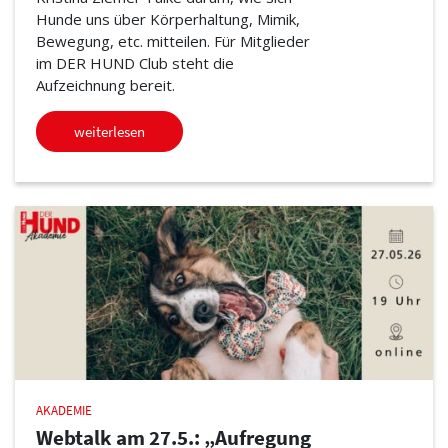
Hunde uns über Körperhaltung, Mimik,
Bewegung, etc. mitteilen. Für Mitglieder
im DER HUND Club steht die
Aufzeichnung bereit.
weiterlesen
AKADEMIE
Webtalk am 27.5.: „Aufregung