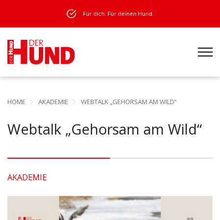
Für dich. Für deinen Hund.
HOME
AKADEMIE
WEBTALK „GEHORSAM AM WILD“
Webtalk „Gehorsam am Wild“
AKADEMIE