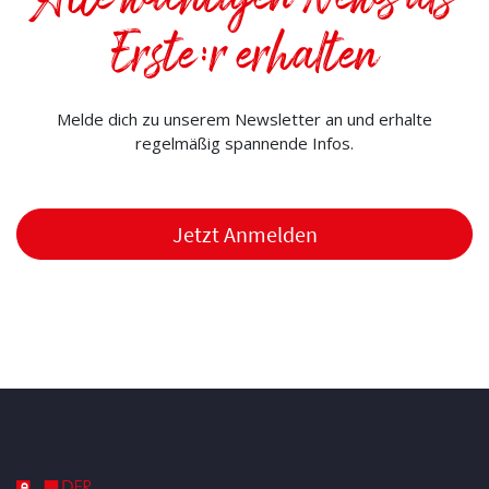
Alle wichtigen News als
Erste:r erhalten
Melde dich zu unserem Newsletter an und erhalte
regelmäßig spannende Infos.
Jetzt Anmelden