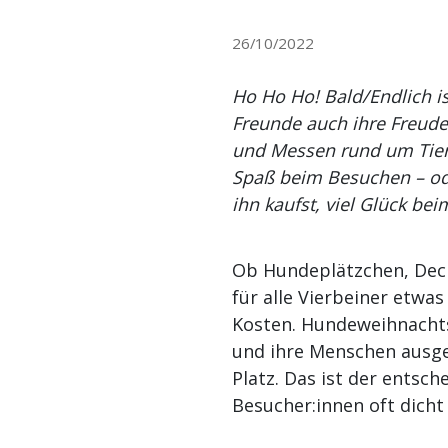
26/10/2022
Ho Ho Ho! Bald/Endlich is
Freunde auch ihre Freud
und Messen rund um Tier
Spaß beim Besuchen – od
ihn kaufst, viel Glück b
Ob Hundeplätzchen, Deck
für alle Vierbeiner etw
Kosten. Hundeweihnachts
und ihre Menschen ausger
Platz. Das ist der entsc
Besucher:innen oft dicht