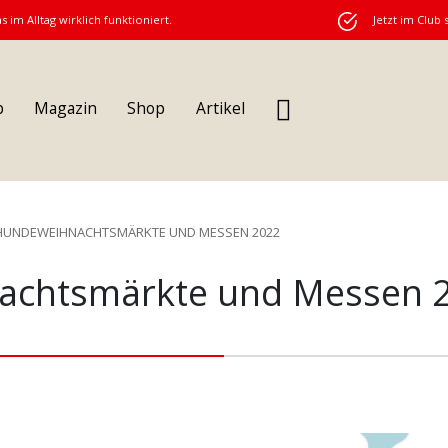
s im Alltag wirklich funktioniert.
Jetzt im Club 
b
Magazin
Shop
Artikel
HUNDEWEIHNACHTSMÄRKTE UND MESSEN 2022
achtsmärkte und Messen 