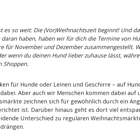
t es so weit: Die (Vor)Weihnachtszeit beginnt! Und d
e daran haben, haben wir für dich die Termine von 
e für November und Dezember zusammengestellt. Wi
er wenn du deinen Hund lieber zuhause lässt, währe
eim Shoppen.
en für Hunde oder Leinen und Geschirre – auf Hun
as dabei. Aber auch wir Menschen kommen dabei auf 
märkte zeichnen sich für gewöhnlich durch ein Ang
ichtet ist. Darüber hinaus geht es dort viel entsp
heidende Unterschied zu regulären Weihnachtsmärkte
 drängen.