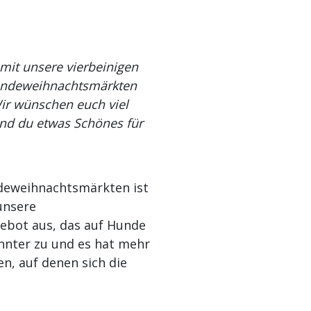
amit unsere vierbeinigen
Hundeweihnachtsmärkten
r wünschen euch viel
nd du etwas Schönes für
deweihnachtsmärkten ist
unsere
ebot aus, das auf Hunde
annter zu und es hat mehr
n, auf denen sich die