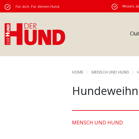
Wissen, da
Für dich. Für deinen Hund.
Clu
HOME
MENSCH UND HUND
Hundeweihn
MENSCH UND HUND