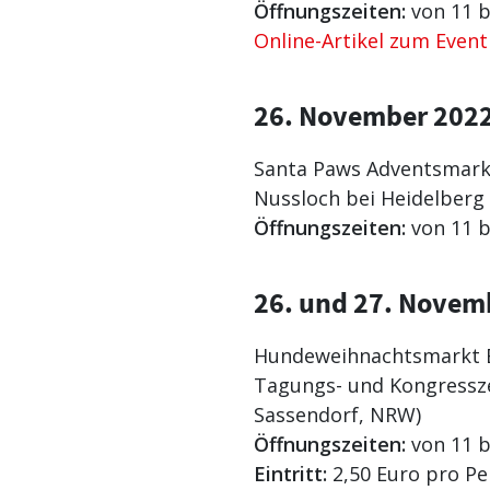
Öffnungszeiten:
von 11 b
Online-Artikel zum Even
26. November 202
Santa Paws Adventsmark
Nussloch bei Heidelberg
Öffnungszeiten:
von 11 b
26. und 27. Novem
Hundeweihnachtsmarkt 
Tagungs- und Kongressz
Sassendorf, NRW)
Öffnungszeiten:
von 11 b
Eintritt:
2,50 Euro pro Per