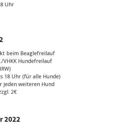
18 Uhr
2
t beim Beaglefreilauf
V./VHKK Hundefreilauf
NRW)
s 18 Uhr (für alle Hunde)
r jeden weiteren Hund
zgl. 2€
r 2022