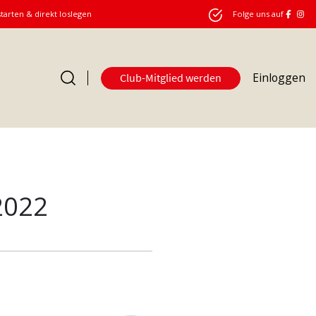
starten & direkt loslegen
Folge uns auf
Einloggen
Club-Mitglied werden
2022