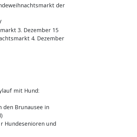
undeweihnachtsmarkt der
V
markt 3. Dezember 15
nachtsmarkt 4. Dezember
ylauf mit Hund:
m den Brunausee in
)
für Hundesenioren und