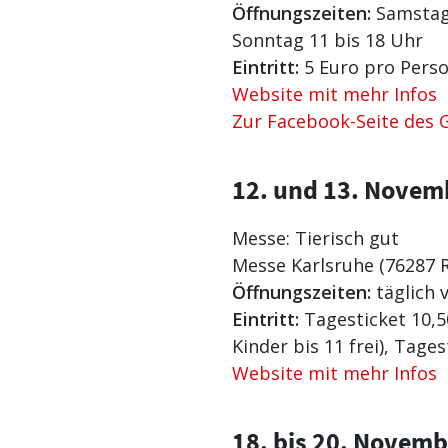
Öffnungszeiten:
Samstag 
Sonntag 11 bis 18 Uhr
Eintritt:
5 Euro pro Pers
Website mit mehr Infos
Zur Facebook-Seite des
12. und 13. Novem
Messe: Tierisch gut
Messe Karlsruhe (76287 
Öffnungszeiten:
täglich 
Eintritt:
Tagesticket 10,50
Kinder bis 11 frei), Tage
Website mit mehr Infos
18. bis 20. Novemb