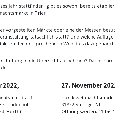
ses Jahr stattfinden, gibt es sowohl bereits etablie
achtsmarkt in Trier.
er vorgestellten Märkte oder eine der Messen besuc
 Veranstaltung tatsächlich statt? Und welche Aufla
 Links zu den entsprechenden Websites dazugepackt.
anstaltung in die Übersicht aufnehmen? Dann schre
de!
r 2022,
27. November 202
chtsmarkt auf
Hundeweihnachtsmarkt 
Gertrudenhof
31832 Springe, NI
54, Hürth)
Öffnungszeiten:
11 bis 