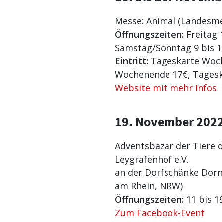
Messe: Animal (Landesme
Öffnungszeiten:
Freitag 
Samstag/Sonntag 9 bis 
Eintritt:
Tageskarte Woch
Wochenende 17€, Tagesk
Website mit mehr Infos
19. November 202
Adventsbazar der Tiere 
Leygrafenhof e.V.
an der Dorfschänke Dorn
am Rhein, NRW)
Öffnungszeiten:
11 bis 1
Zum Facebook-Event