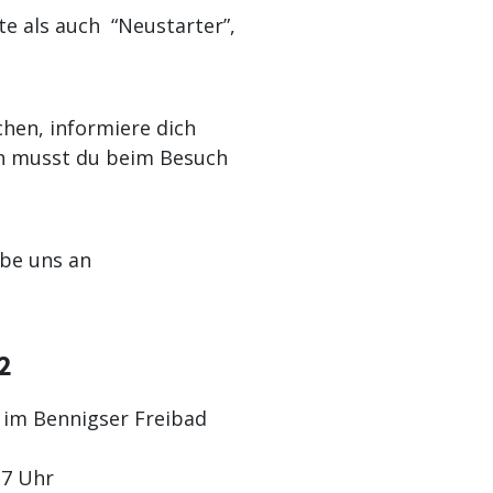
rte als auch “Neustarter”,
hen, informiere dich
gen musst du beim Besuch
ibe uns an
2
im Bennigser Freibad
17 Uhr