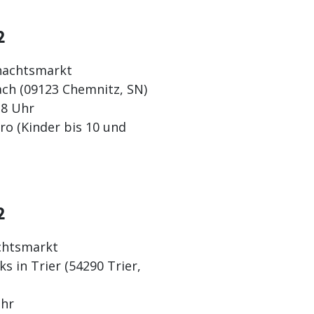
2
nachtsmarkt
ach (09123 Chemnitz, SN)
18 Uhr
ro (Kinder bis 10 und
2
chtsmarkt
s in Trier (54290 Trier,
hr