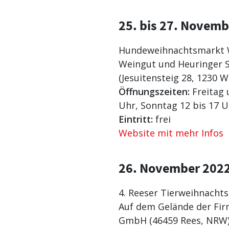
25. bis 27. Novemb
Hundeweihnachtsmarkt 
Weingut und Heuringer 
(Jesuitensteig 28, 1230 W
Öffnungszeiten:
Freitag 
Uhr, Sonntag 12 bis 17 U
Eintritt:
frei
Website mit mehr Infos
26. November 202
4. Reeser Tierweihnacht
Auf dem Gelände der Fi
GmbH (46459 Rees, NRW