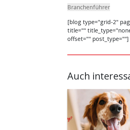
Branchenführer
[blog type="grid-2" pa
title="" title_type="no
offset="" post_type=""]
Auch interess