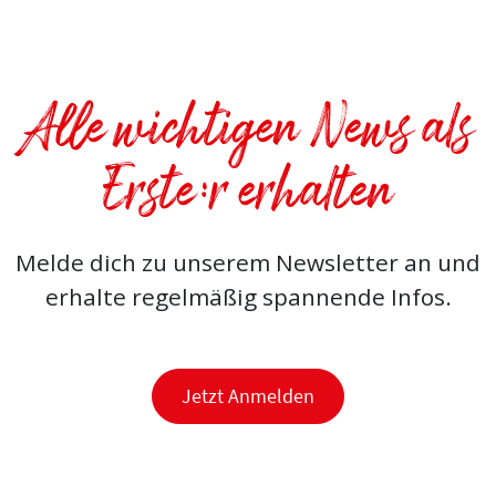
Alle wichtigen News als
Erste:r erhalten
Melde dich zu unserem Newsletter an und
erhalte regelmäßig spannende Infos.
Jetzt Anmelden