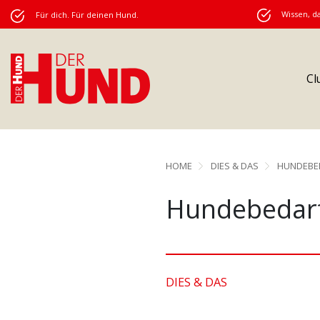
Wissen, da
Für dich. Für deinen Hund.
Cl
HOME
DIES & DAS
HUNDEBE
Hundebedarf
DIES & DAS