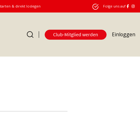
starten & direkt loslegen
Folge uns auf
Einloggen
Club-Mitglied werden