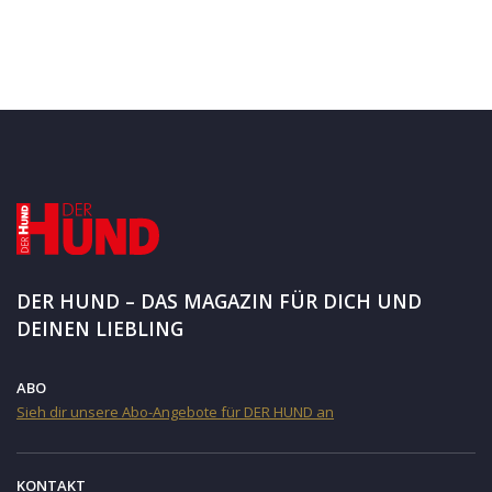
DER HUND – DAS MAGAZIN FÜR DICH UND
DEINEN LIEBLING
ABO
Sieh dir unsere Abo-Angebote für DER HUND an
KONTAKT