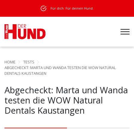
Für dich. Für deinen Hund.
HOME
TESTS
ABGECHECKT: MARTA UND WANDA TESTEN DIE WOW NATURAL
DENTALS KAUSTANGEN
Abgecheckt: Marta und Wanda
testen die WOW Natural
Dentals Kaustangen