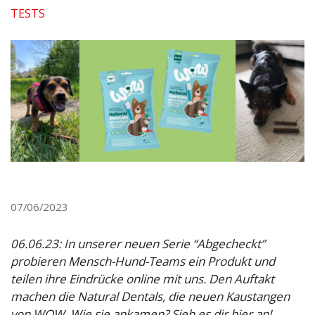
TESTS
07/06/2023
06.06.23: In unserer neuen Serie “Abgecheckt”
probieren Mensch-Hund-Teams ein Produkt und
teilen ihre Eindrücke online mit uns. Den Auftakt
machen die Natural Dentals, die neuen Kaustangen
von WOW. Wie sie ankamen? Sieh es dir hier an!