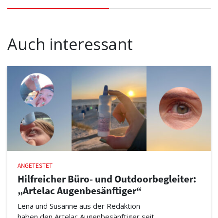
Auch interessant
ANGETESTET
Hilfreicher Büro- und Outdoorbegleiter:
„Artelac Augenbesänftiger“
Lena und Susanne aus der Redaktion
haben den Artelac Augenbesänftiger seit