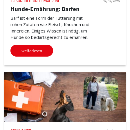
GESUNDHEIT UND ERNÄHRUNG
02/07/2026
Hunde-Ernährung: Barfen
Barf ist eine Form der Fütterung mit
rohen Zutaten wie Fleisch, Knochen und
Innereien. Einiges Wissen ist nötig, um
Hunde so bedarfsgerecht zu ernähren.
weiterlesen