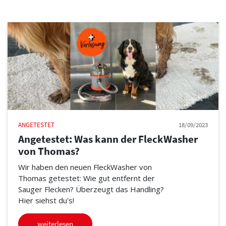
ANGETESTET
18/09/2023
Angetestet: Was kann der FleckWasher
von Thomas?
Wir haben den neuen FleckWasher von
Thomas getestet: Wie gut entfernt der
Sauger Flecken? Überzeugt das Handling?
Hier siehst du's!
weiterlesen