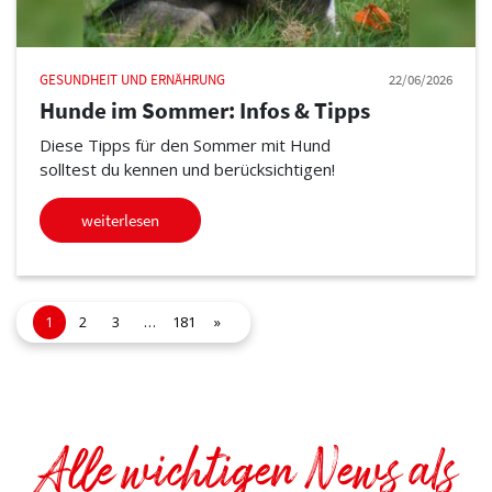
GESUNDHEIT UND ERNÄHRUNG
22/06/2026
Hunde im Sommer: Infos & Tipps
Diese Tipps für den Sommer mit Hund
solltest du kennen und berücksichtigen!
weiterlesen
1
2
3
…
181
»
Alle wichtigen News als