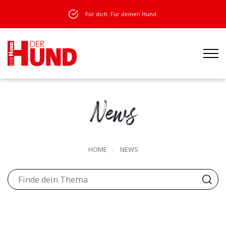
Für dich. Für deinen Hund.
News
HOME
NEWS