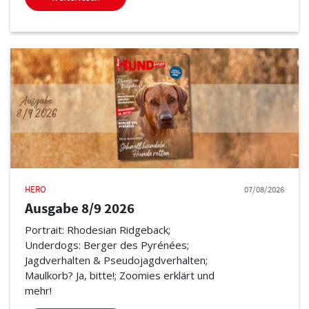
HERO
07/08/2026
Ausgabe 8/9 2026
Portrait: Rhodesian Ridgeback;
Underdogs: Berger des Pyrénées;
Jagdverhalten & Pseudojagdverhalten;
Maulkorb? Ja, bitte!; Zoomies erklärt und
mehr!