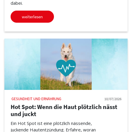
dabei.
weiterlesen
GESUNDHEIT UND ERNÄHRUNG
10/07/2026
Hot Spot: Wenn die Haut plötzlich nässt
und juckt
Ein Hot Spot ist eine plötzlich nässende,
juckende Hautentzündung. Erfahre, woran