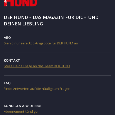
DER HUND – DAS MAGAZIN FÜR DICH UND
DEINEN LIEBLING
ABO
Sieh dir unsere Abo-Angebote für DER HUND an
KONTAKT
Stelle Deine Frage an das Team DER HUND
FAQ
Finde Antworten auf die häufigsten Fragen
KÜNDIGEN & WIDERRUF
Abonnement kündigen