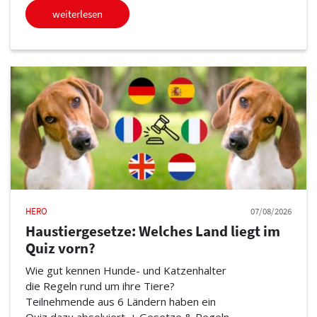
weiterlesen
HERO
07/08/2026
Haustiergesetze: Welches Land liegt im
Quiz vorn?
Wie gut kennen Hunde- und Katzenhalter
die Regeln rund um ihre Tiere?
Teilnehmende aus 6 Ländern haben ein
Quiz dazu absolviert. + Gesetze & Regeln