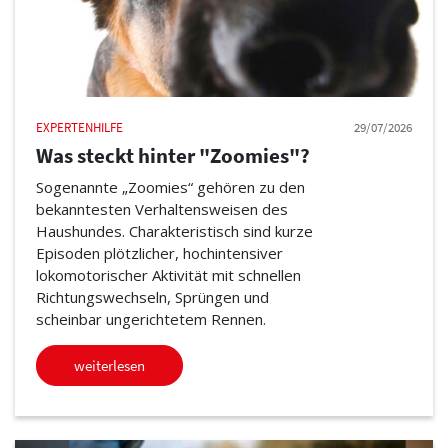
EXPERTENHILFE
29/07/2026
Was steckt hinter "Zoomies"?
Sogenannte „Zoomies“ gehören zu den
bekanntesten Verhaltensweisen des
Haushundes. Charakteristisch sind kurze
Episoden plötzlicher, hochintensiver
lokomotorischer Aktivität mit schnellen
Richtungswechseln, Sprüngen und
scheinbar ungerichtetem Rennen.
weiterlesen