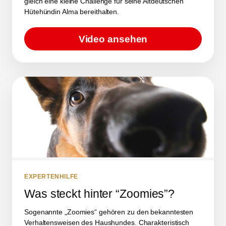
gleich eine kleine Challenge für seine Altdeutschen
Hütehündin Alma bereithalten.
Video ansehen
EXPERTENHILFE
Was steckt hinter “Zoomies”?
Sogenannte „Zoomies“ gehören zu den bekanntesten
Verhaltensweisen des Haushundes. Charakteristisch