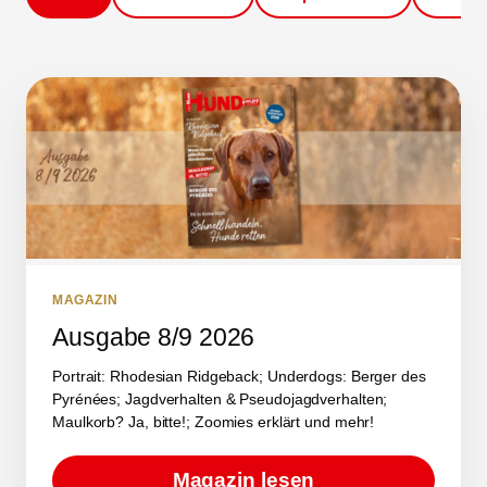
MAGAZIN
Ausgabe 8/9 2026
Portrait: Rhodesian Ridgeback; Underdogs: Berger des
Pyrénées; Jagdverhalten & Pseudojagdverhalten;
Maulkorb? Ja, bitte!; Zoomies erklärt und mehr!
Magazin lesen