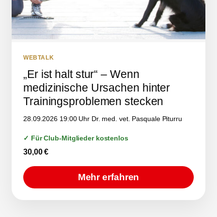
WEBTALK
„Er ist halt stur“ – Wenn
medizinische Ursachen hinter
Trainingsproblemen stecken
28.09.2026 19:00 Uhr Dr. med. vet. Pasquale Piturru
✓ Für Club-Mitglieder kostenlos
30,00
€
Mehr erfahren