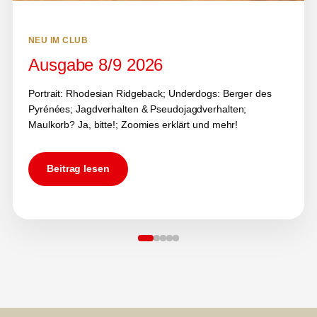
NEU IM CLUB
Ausgabe 8/9 2026
Portrait: Rhodesian Ridgeback; Underdogs: Berger des
Pyrénées; Jagdverhalten & Pseudojagdverhalten;
Maulkorb? Ja, bitte!; Zoomies erklärt und mehr!
Beitrag lesen