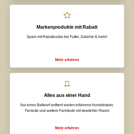
Markenprodukte mit Rabatt
Spare mit Rabattcodes bei Futter, Zubehör & mehr!
Mehr erfahren
Alles aus einer Hand
Nur einen Ballwurf entfernt warten erfahrene Hundetrainer,
Tierärzte und weitere Fachleute mit bewährter Praxis!
Mehr erfahren