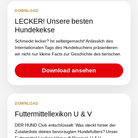
DOWNLOAD
LECKER! Unsere besten
Hundekekse
Schmeckt lecker? Ist selbstgemacht! Anlässlich des
Internationalen Tags des Hundekuchens präsentieren
wir nicht nur kleine Facts zur Geschichte des tierischen.
Download ansehen
DOWNLOAD
Futtermittellexikon U & V
DER HUND Club entschlüsselt: Was steckt hinter der
Zutatenliste deines bevorzugten Hundefutters? Unser
Futtermittel-Lexikon klärt auf! Diesmal: U & V.